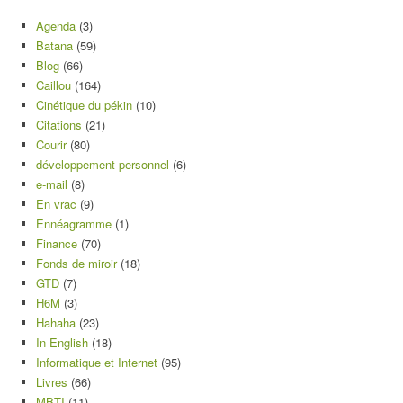
Agenda
(3)
Batana
(59)
Blog
(66)
Caillou
(164)
Cinétique du pékin
(10)
Citations
(21)
Courir
(80)
développement personnel
(6)
e-mail
(8)
En vrac
(9)
Ennéagramme
(1)
Finance
(70)
Fonds de miroir
(18)
GTD
(7)
H6M
(3)
Hahaha
(23)
In English
(18)
Informatique et Internet
(95)
Livres
(66)
MBTI
(11)