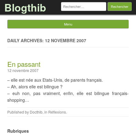
Blogthib
Rechercher :
Menu
Skip to content
DAILY ARCHIVES: 12 NOVEMBRE 2007
En passant
12 novembre 2007
– elle est née aux Etats-Unis, de parents français.
– Ah, alors elle est bilingue ?
– euh non, pas vraiment, enfin, elle est bilingue français-
shopping…
Published by
Docthib
, in
Réflexions
.
Rubriques