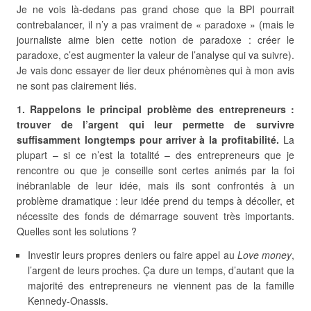
Je ne vois là-dedans pas grand chose que la BPI pourrait
contrebalancer, il n’y a pas vraiment de « paradoxe » (mais le
journaliste aime bien cette notion de paradoxe : créer le
paradoxe, c’est augmenter la valeur de l’analyse qui va suivre).
Je vais donc essayer de lier deux phénomènes qui à mon avis
ne sont pas clairement liés.
1. Rappelons le principal problème des entrepreneurs :
trouver de l’argent qui leur permette de survivre
suffisamment longtemps pour arriver à la profitabilité.
La
plupart – si ce n’est la totalité – des entrepreneurs que je
rencontre ou que je conseille sont certes animés par la foi
inébranlable de leur idée, mais ils sont confrontés à un
problème dramatique : leur idée prend du temps à décoller, et
nécessite des fonds de démarrage souvent très importants.
Quelles sont les solutions ?
Investir leurs propres deniers ou faire appel au
Love money
,
l’argent de leurs proches. Ça dure un temps, d’autant que la
majorité des entrepreneurs ne viennent pas de la famille
Kennedy-Onassis.