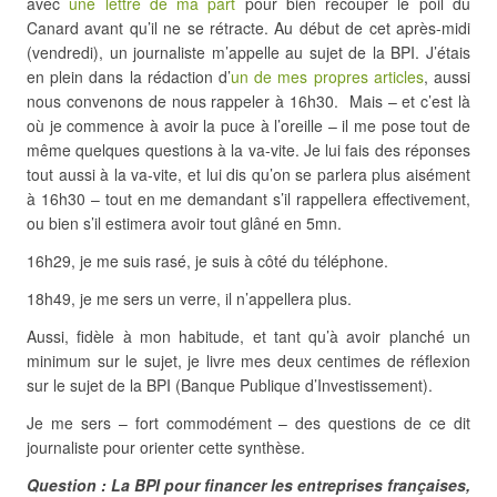
avec
une lettre de ma part
pour bien recouper le poil du
Canard avant qu’il ne se rétracte. Au début de cet après-midi
(vendredi), un journaliste m’appelle au sujet de la BPI. J’étais
en plein dans la rédaction d’
un de mes propres articles
, aussi
nous convenons de nous rappeler à 16h30. Mais – et c’est là
où je commence à avoir la puce à l’oreille – il me pose tout de
même quelques questions à la va-vite. Je lui fais des réponses
tout aussi à la va-vite, et lui dis qu’on se parlera plus aisément
à 16h30 – tout en me demandant s’il rappellera effectivement,
ou bien s’il estimera avoir tout glâné en 5mn.
16h29, je me suis rasé, je suis à côté du téléphone.
18h49, je me sers un verre, il n’appellera plus.
Aussi, fidèle à mon habitude, et tant qu’à avoir planché un
minimum sur le sujet, je livre mes deux centimes de réflexion
sur le sujet de la BPI (Banque Publique d’Investissement).
Je me sers – fort commodément – des questions de ce dit
journaliste pour orienter cette synthèse.
Question : La BPI pour financer les entreprises françaises,