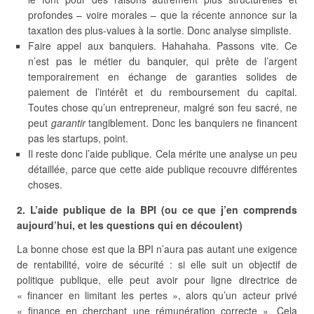
profondes – voire morales – que la récente annonce sur la
taxation des plus-values à la sortie. Donc analyse simpliste.
Faire appel aux banquiers. Hahahaha. Passons vite. Ce
n’est pas le métier du banquier, qui prête de l’argent
temporairement en échange de garanties solides de
paiement de l’intérêt et du remboursement du capital.
Toutes chose qu’un entrepreneur, malgré son feu sacré, ne
peut
garantir
tangiblement. Donc les banquiers ne financent
pas les startups, point.
Il reste donc l’aide publique. Cela mérite une analyse un peu
détaillée, parce que cette aide publique recouvre différentes
choses.
2. L’aide publique de la BPI (ou ce que j’en comprends
aujourd’hui, et les questions qui en découlent)
La bonne chose est que la BPI n’aura pas autant une exigence
de rentabilité, voire de sécurité : si elle suit un objectif de
politique publique, elle peut avoir pour ligne directrice de
« financer en limitant les pertes », alors qu’un acteur privé
« finance en cherchant une rémunération correcte ». Cela