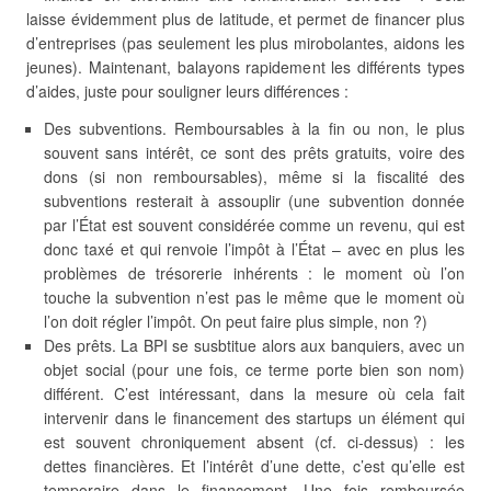
laisse évidemment plus de latitude, et permet de financer plus
d’entreprises (pas seulement les plus mirobolantes, aidons les
jeunes). Maintenant, balayons rapidement les différents types
d’aides, juste pour souligner leurs différences :
Des subventions. Remboursables à la fin ou non, le plus
souvent sans intérêt, ce sont des prêts gratuits, voire des
dons (si non remboursables), même si la fiscalité des
subventions resterait à assouplir (une subvention donnée
par l’État est souvent considérée comme un revenu, qui est
donc taxé et qui renvoie l’impôt à l’État – avec en plus les
problèmes de trésorerie inhérents : le moment où l’on
touche la subvention n’est pas le même que le moment où
l’on doit régler l’impôt. On peut faire plus simple, non ?)
Des prêts. La BPI se susbtitue alors aux banquiers, avec un
objet social (pour une fois, ce terme porte bien son nom)
différent. C’est intéressant, dans la mesure où cela fait
intervenir dans le financement des startups un élément qui
est souvent chroniquement absent (cf. ci-dessus) : les
dettes financières. Et l’intérêt d’une dette, c’est qu’elle est
temporaire dans le financement. Une fois remboursée