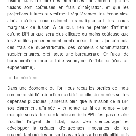
fusion). Mais l’histoire des entreprises nous montre que les
fusions sont coûteuses en frais d’intégration, et que les
projections futures sur-estiment régulièrement les économies,
alors qu’elles sous-estiment dramatiquement les coûts
marginaux de fusion. À ce jour, rien ne permet d’affirmer
qu’une BPI unique sera plus efficace ou moins coûteuse que
les 3 entités précédemment mentionnées. Il faut ajouter à cela
des frais de superstructure, des conseils d’administrations
supplémentaires, bref, toute une bureaucratie. Or l’ajout de
bureaucratie a rarement été synonyme d’efficience (c’est un
euphémisme).
(b) les missions
Dans une économie où l’on nous rebat les oreilles de mots
comme austérité, réduction du déficit public, économies sur les
dépenses publiques, j’aimerais bien que la mission de la BPI
soit clairement affirmée – et tenue au fil du temps – par
exemple sous la forme « la mission de la BPI n’est pas de faire
fructifier l’argent de l’État, mais bien d’encourager et
développer la création d’entreprises innovantes, de les
soutenir tant qu’elles ne sont pas arrivées à la profitabilité, puis