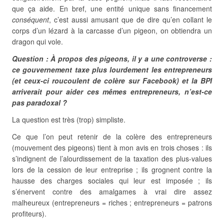
que ça aide. En bref, une entité unique sans financement
conséquent
, c’est aussi amusant que de dire qu’en collant le
corps d’un lézard à la carcasse d’un pigeon, on obtiendra un
dragon qui vole.
Question : À propos des pigeons, il y a une controverse :
ce gouvernement taxe plus lourdement les entrepreneurs
(et ceux-ci roucoulent de colère sur Facebook) et la BPI
arriverait pour aider ces mêmes entrepreneurs, n’est-ce
pas paradoxal ?
La question est très (trop) simpliste.
Ce que l’on peut retenir de la colère des entrepreneurs
(mouvement des pigeons) tient à mon avis en trois choses : ils
s’indignent de l’alourdissement de la taxation des plus-values
lors de la cession de leur entreprise ; ils grognent contre la
hausse des charges sociales qui leur est imposée ; ils
s’énervent contre des amalgames à vrai dire assez
malheureux (entrepreneurs = riches ; entrepreneurs = patrons
profiteurs).