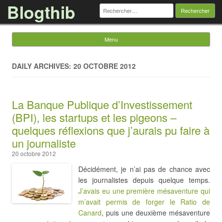
Blogthib
Rechercher :
Menu
Skip to content
DAILY ARCHIVES: 20 OCTOBRE 2012
La Banque Publique d’Investissement
(BPI), les startups et les pigeons –
quelques réflexions que j’aurais pu faire à
un journaliste
20 octobre 2012
Décidément, je n’ai pas de chance avec
les journalistes depuis quelque temps.
J’avais eu une première mésaventure qui
m’avait permis de forger le Ratio de
Canard
, puis une deuxième mésaventure