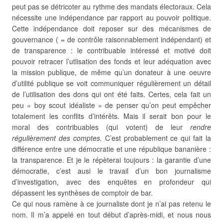
peut pas se détricoter au rythme des mandats électoraux. Cela
nécessite une indépendance par rapport au pouvoir politique.
Cette indépendance doit reposer sur des mécanismes de
gouvernance ( = de contrôle raisonnablement indépendant) et
de transparence : le contribuable intéressé et motivé doit
pouvoir retracer l’utlisation des fonds et leur adéquation avec
la mission publique, de même qu’un donateur à une oeuvre
d’utilité publique se voit communiquer régulièrement un détail
de l’utilisation des dons qui ont été faits. Certes, cela fait un
peu « boy scout idéaliste » de penser qu’on peut empêcher
totalement les conflits d’intérêts. Mais il serait bon pour le
moral des contribuables (qui votent) de leur
rendre
régulièrement des comptes
.
C’est probablement ce qui fait la
différence entre une démocratie et une république bananière :
la transparence. Et je le répèterai toujours : la garantie d’une
démocratie, c’est ausi le travail d’un bon journalisme
d’investigation, avec des enquêtes en profondeur qui
dépassent les synthèses de comptoir de bar.
Ce qui nous ramène à ce journaliste dont je n’ai pas retenu le
nom. Il m’a appelé en tout début d’après-midi, et nous nous