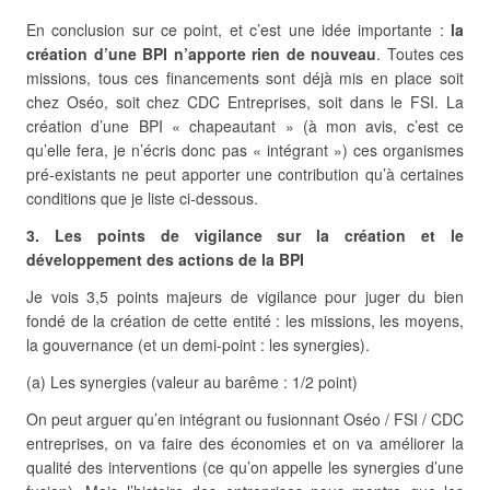
En conclusion sur ce point, et c’est une idée importante :
la
création d’une BPI n’apporte rien de nouveau
. Toutes ces
missions, tous ces financements sont déjà mis en place soit
chez Oséo, soit chez CDC Entreprises, soit dans le FSI. La
création d’une BPI « chapeautant » (à mon avis, c’est ce
qu’elle fera, je n’écris donc pas « intégrant ») ces organismes
pré-existants ne peut apporter une contribution qu’à certaines
conditions que je liste ci-dessous.
3. Les points de vigilance sur la création et le
développement des actions de la BPI
Je vois 3,5 points majeurs de vigilance pour juger du bien
fondé de la création de cette entité : les missions, les moyens,
la gouvernance (et un demi-point : les synergies).
(a) Les synergies (valeur au barême : 1/2 point)
On peut arguer qu’en intégrant ou fusionnant Oséo / FSI / CDC
entreprises, on va faire des économies et on va améliorer la
qualité des interventions (ce qu’on appelle les synergies d’une