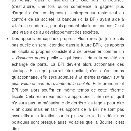
(c’est-à-dire, une fois qu’on commence à gagner plus
d’argent qu’on en dépense), l’entrepreneur reste seul au
contrôle de sa société, la banque (ici la BPI) ayant aidé à
« faire la soudure », parfois pendant plusieurs années. C’est
une vraie aide au développement des sociétés.
Des apports en capitaux propres. Plus rares (et je ne sais
pas quelle en sera l’étendue dans la future BPI), les apports
en capitaux propres consistent à se présenter comme un
«
Business angel
public », qui investit dans la société en
échange de parts. La BPI devient alors actionnaire des
startups. Et ce qui pourrait être poilant, c’est qu’en temps
qu’actionnaire,
elle sera soumise à la même taxation sur la
plus-value en cas de revente de la société
. Entrepreneurs et
BPI vont alors souffrir en même temps de cette réforme
fiscale. Cela reste néanmoins à approfondir : rien ne dit qu’il
n’y aura pas un mécanisme de derrière les fagots pour dire
« ah ouais mais en fait les apports de la BPI ne sont pas
assujettis à la taxation sur la plus-value ». Les décisions
politiques sont presque aussi volatiles que la Bourse, c’est
dire.