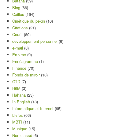
Batana
(59)
Blog
(66)
Caillou
(164)
Cinétique du pékin
(10)
Citations
(21)
Courir
(80)
développement personnel
(6)
e-mail
(8)
En vrac
(9)
Ennéagramme
(1)
Finance
(70)
Fonds de miroir
(18)
GTD
(7)
H6M
(3)
Hahaha
(23)
In English
(18)
Informatique et Internet
(95)
Livres
(66)
MBTI
(11)
Musique
(15)
Non classé
(6)