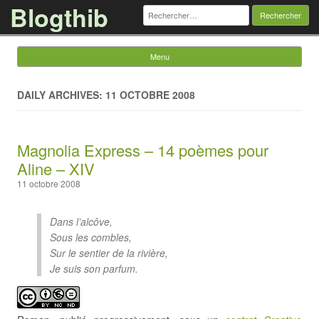
Blogthib
Rechercher :
Menu
Skip to content
DAILY ARCHIVES: 11 OCTOBRE 2008
Magnolia Express – 14 poèmes pour
Aline – XIV
11 octobre 2008
Dans l’alcôve,
Sous les combles,
Sur le sentier de la rivière,
Je suis son parfum.