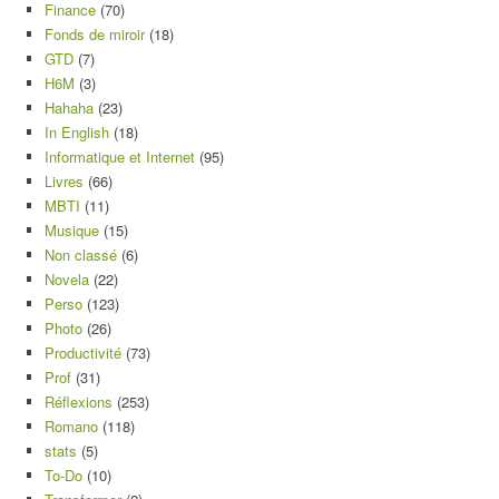
Finance
(70)
Fonds de miroir
(18)
GTD
(7)
H6M
(3)
Hahaha
(23)
In English
(18)
Informatique et Internet
(95)
Livres
(66)
MBTI
(11)
Musique
(15)
Non classé
(6)
Novela
(22)
Perso
(123)
Photo
(26)
Productivité
(73)
Prof
(31)
Réflexions
(253)
Romano
(118)
stats
(5)
To-Do
(10)