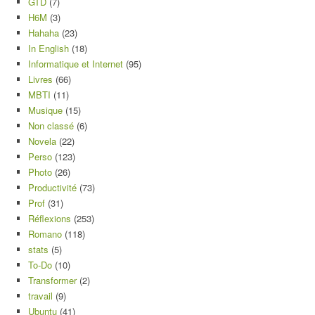
GTD
(7)
H6M
(3)
Hahaha
(23)
In English
(18)
Informatique et Internet
(95)
Livres
(66)
MBTI
(11)
Musique
(15)
Non classé
(6)
Novela
(22)
Perso
(123)
Photo
(26)
Productivité
(73)
Prof
(31)
Réflexions
(253)
Romano
(118)
stats
(5)
To-Do
(10)
Transformer
(2)
travail
(9)
Ubuntu
(41)