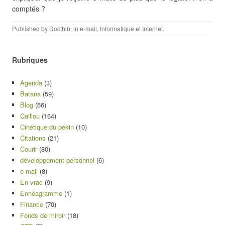
comptés ?
Published by
Docthib
, in
e-mail
,
Informatique et Internet
.
Rubriques
Agenda
(3)
Batana
(59)
Blog
(66)
Caillou
(164)
Cinétique du pékin
(10)
Citations
(21)
Courir
(80)
développement personnel
(6)
e-mail
(8)
En vrac
(9)
Ennéagramme
(1)
Finance
(70)
Fonds de miroir
(18)