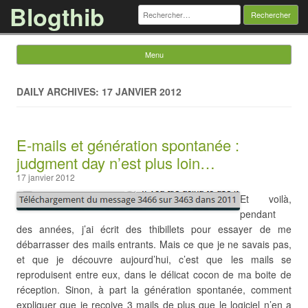
Blogthib
Rechercher :
Menu
Skip to content
DAILY ARCHIVES: 17 JANVIER 2012
E-mails et génération spontanée :
judgment day n’est plus loin…
17 janvier 2012
Et voilà,
pendant
des années, j’ai écrit des thibillets pour essayer de me
débarrasser des mails entrants. Mais ce que je ne savais pas,
et que je découvre aujourd’hui, c’est que les mails se
reproduisent entre eux, dans le délicat cocon de ma boite de
réception. Sinon, à part la génération spontanée, comment
expliquer que je reçoive 3 mails de plus que le logiciel n’en a