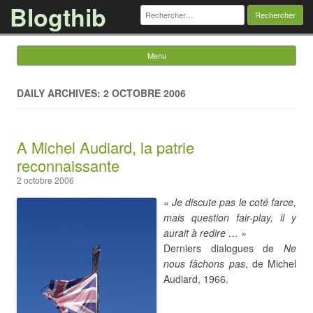
Blogthib
Rechercher :
Menu
Skip to content
DAILY ARCHIVES: 2 OCTOBRE 2006
A Michel Audiard, la patrie
reconnaissante
2 octobre 2006
« Je discute pas le coté farce,
mais question fair-play, il y
aurait à redire … »
Derniers dialogues de
Ne
nous fâchons pas
, de Michel
Audiard, 1966.