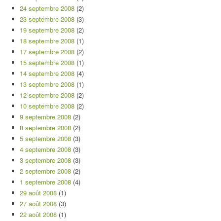
24 septembre 2008
(2)
23 septembre 2008
(3)
19 septembre 2008
(2)
18 septembre 2008
(1)
17 septembre 2008
(2)
15 septembre 2008
(1)
14 septembre 2008
(4)
13 septembre 2008
(1)
12 septembre 2008
(2)
10 septembre 2008
(2)
9 septembre 2008
(2)
8 septembre 2008
(2)
5 septembre 2008
(3)
4 septembre 2008
(3)
3 septembre 2008
(3)
2 septembre 2008
(2)
1 septembre 2008
(4)
29 août 2008
(1)
27 août 2008
(3)
22 août 2008
(1)