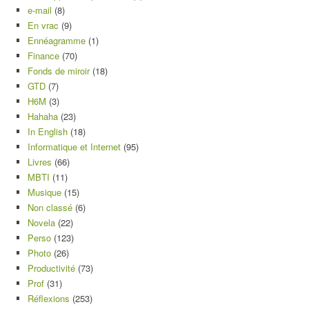
e-mail
(8)
En vrac
(9)
Ennéagramme
(1)
Finance
(70)
Fonds de miroir
(18)
GTD
(7)
H6M
(3)
Hahaha
(23)
In English
(18)
Informatique et Internet
(95)
Livres
(66)
MBTI
(11)
Musique
(15)
Non classé
(6)
Novela
(22)
Perso
(123)
Photo
(26)
Productivité
(73)
Prof
(31)
Réflexions
(253)