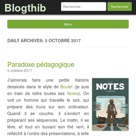
Blogthib
Rechercher :
Menu
Skip to content
DAILY ARCHIVES: 5 OCTOBRE 2017
Paradoxe pédagogique
5 octobre 2017
J’aimerais faire une petite histoire
dessinée dans le style de
Boulet
(je suis
en train de relire toutes ses
Notes
). On
voit un homme qui travaille le soir, qui
prépare des trucs sur son ordinateur.
Quand il se couche, il s’endort en
préparant ses séquences. Le matin, il se
lève, et tout en buvant son thé vert, il
réfléchit à l’ordre des présentations, à telle