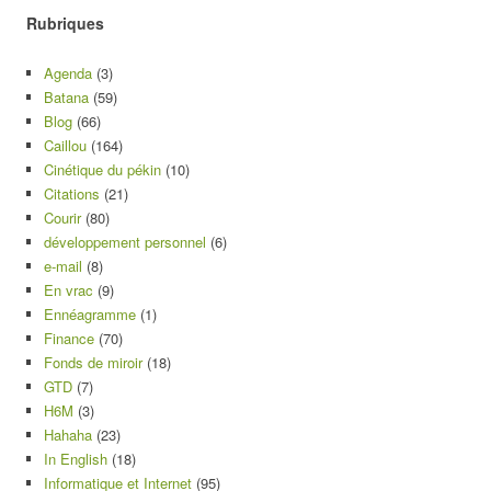
Rubriques
Agenda
(3)
Batana
(59)
Blog
(66)
Caillou
(164)
Cinétique du pékin
(10)
Citations
(21)
Courir
(80)
développement personnel
(6)
e-mail
(8)
En vrac
(9)
Ennéagramme
(1)
Finance
(70)
Fonds de miroir
(18)
GTD
(7)
H6M
(3)
Hahaha
(23)
In English
(18)
Informatique et Internet
(95)