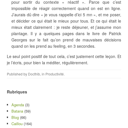
pour sortir du contexte « réactif ». Parce que c’est
impossible de réagir correctement quand on est en ligne.
J’aurais dû dire « je vous rappelle d’ici 5 mn », et me poser,
et décider ce qui était le mieux pour tous. Et ce qui était le
mieux était clairement : je reste déjeuner, et j’assume mon
plantage. Il y a quelques pages dans le livre de Patrick
Georges sur le fait qu’on prend de mauvaises décisions
quand on les prend au feeling, en 3 secondes.
Le seul point positif de tout cela, c’est justement cette leçon. Et
je l’écris, pour bien la méditer, régulièrement.
Published by
Docthib
, in
Productivité
.
Rubriques
Agenda
(3)
Batana
(59)
Blog
(66)
Caillou
(164)