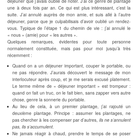
déjeuner que j’avais oublié de noter. J’ai ce genre de plantage
une à deux fois par an. Ce qui est plus intéressant, c’est la
suite. J’ai annulé auprès de mon amie, et suis allé à l’autre
déjeuner, parce que je culpabilisais d’avoir oublié un rendez-
vous. Typique de l’étape 1 du chemin de vie : j’ai annulé le
« nous » (amie) pour « les autres ».
Quelques remarques, évidentes pour toute personne
normalement constituée, mais pas pour moi jusqu’à très
récemment :
Quand on a un déjeuner important, couper le portable, ou
ne pas répondre. J’aurais découvert le message de mon
interlocuteur après coup, et je me serais excusé platement.
Le terme même de « déjeuner important » est trompeur :
quand on fait un truc, on le fait bien, sans zapper vers autre
chose, genre la sonnerie du portable.
Au lieu de cela, à un premier plantage, j’ai rajouté un
deuxième plantage. Principe : assumer les plantages, ne
pas chercher à les compenser par d’autres,
ils ne s’annulent
pas, ils s’accumulent
.
Ne jamais réagir à chaud, prendre le temps de se poser