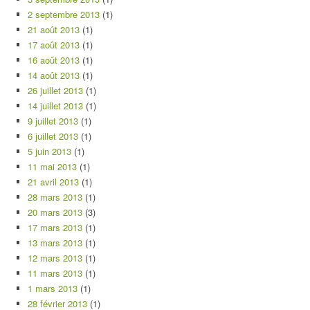
2 septembre 2013
(1)
21 août 2013
(1)
17 août 2013
(1)
16 août 2013
(1)
14 août 2013
(1)
26 juillet 2013
(1)
14 juillet 2013
(1)
9 juillet 2013
(1)
6 juillet 2013
(1)
5 juin 2013
(1)
11 mai 2013
(1)
21 avril 2013
(1)
28 mars 2013
(1)
20 mars 2013
(3)
17 mars 2013
(1)
13 mars 2013
(1)
12 mars 2013
(1)
11 mars 2013
(1)
1 mars 2013
(1)
28 février 2013
(1)