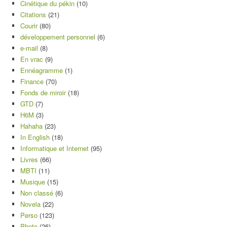
Cinétique du pékin
(10)
Citations
(21)
Courir
(80)
développement personnel
(6)
e-mail
(8)
En vrac
(9)
Ennéagramme
(1)
Finance
(70)
Fonds de miroir
(18)
GTD
(7)
H6M
(3)
Hahaha
(23)
In English
(18)
Informatique et Internet
(95)
Livres
(66)
MBTI
(11)
Musique
(15)
Non classé
(6)
Novela
(22)
Perso
(123)
Photo
(26)