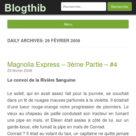
Blogthib
Rechercher :
Menu
Skip to content
DAILY ARCHIVES: 29 FÉVRIER 2008
Magnolia Express – 3ème Partie – #4
29 février 2008
Le convoi de la Rivière Sanguine
Le soleil, qui en avait assez fait pour la journée, se couchait
dans un lit de nuages mauves parfumés à la violette. Il éclairait
d’une lueur rouge-orange notre progression de pionniers. Le
vieux au chapeau de paille conduisait son tracteur en fumant
une pipe en maïs, et Eileen était assise à côté de lui, sur un
garde-boue, elle fumait la pipe en maïs de Conrad.
Conrad ? Il était au volant du taxi, un capitaine ne quitte
jamais