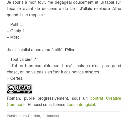
Je souris à mon tour, me dégageai doucement et lui tapai sur
l’épaule avant de descendre du taxi. J’allais rejoindre Aline
quand il me rappela :
– Petit…
– Ouaip ?
– Merci.
Je m’installai à nouveau à côté d’Aline.
– Tout va bien ?
– J’ai un bras complètement broyé, mais ça n’est pas grand
chose, on ne va pas s’arrêter à ces petites misères.
– Certes.
Roman, publié progressivement, sous un
contrat Creative
Commons
. Et aussi sous licence
Touchatougiciel
.
Published by
Docthib
, in
Romano
.