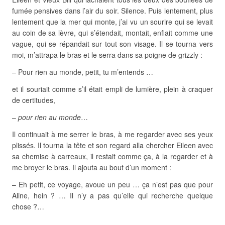
fumée pensives dans l’air du soir. Silence. Puis lentement, plus
lentement que la mer qui monte, j’ai vu un sourire qui se levait
au coin de sa lèvre, qui s’étendait, montait, enflait comme une
vague, qui se répandait sur tout son visage. Il se tourna vers
moi, m’attrapa le bras et le serra dans sa poigne de grizzly :
– Pour rien au monde, petit, tu m’entends …
et il souriait comme s’il était empli de lumière, plein à craquer
de certitudes,
–
pour rien au monde
…
Il continuait à me serrer le bras, à me regarder avec ses yeux
plissés. Il tourna la tête et son regard alla chercher Eileen avec
sa chemise à carreaux, il restait comme ça, à la regarder et à
me broyer le bras. Il ajouta au bout d’un moment :
– Eh petit, ce voyage, avoue un peu … ça n’est pas que pour
Aline, hein ? … Il n’y a pas qu’elle qui recherche quelque
chose ?…