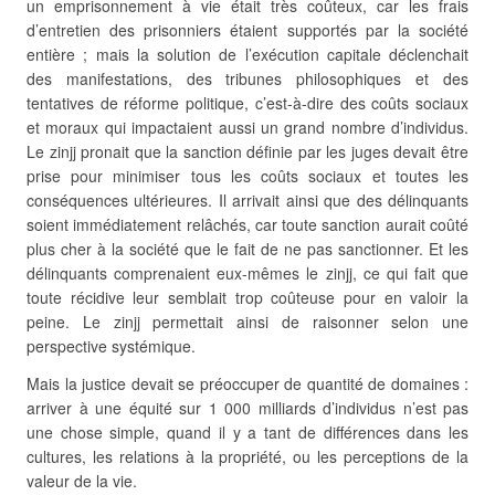
un emprisonnement à vie était très coûteux, car les frais
d’entretien des prisonniers étaient supportés par la société
entière ; mais la solution de l’exécution capitale déclenchait
des manifestations, des tribunes philosophiques et des
tentatives de réforme politique, c’est-à-dire des coûts sociaux
et moraux qui impactaient aussi un grand nombre d’individus.
Le zinjj pronait que la sanction définie par les juges devait être
prise pour minimiser tous les coûts sociaux et toutes les
conséquences ultérieures. Il arrivait ainsi que des délinquants
soient immédiatement relâchés, car toute sanction aurait coûté
plus cher à la société que le fait de ne pas sanctionner. Et les
délinquants comprenaient eux-mêmes le zinjj, ce qui fait que
toute récidive leur semblait trop coûteuse pour en valoir la
peine. Le zinjj permettait ainsi de raisonner selon une
perspective systémique.
Mais la justice devait se préoccuper de quantité de domaines :
arriver à une équité sur 1 000 milliards d’individus n’est pas
une chose simple, quand il y a tant de différences dans les
cultures, les relations à la propriété, ou les perceptions de la
valeur de la vie.