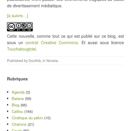
de divertissement médiatique.
[à suivre…]
Cette nouvelle, comme tout ce qui est publié sur ce blog, est
sous un
contrat Creative Commons
. Et aussi sous licence
Touchatougiciel
.
Published by
Docthib
, in
Novela
.
Rubriques
Agenda
(3)
Batana
(59)
Blog
(66)
Caillou
(164)
Cinétique du pékin
(10)
Citations
(21)
Courir
(80)