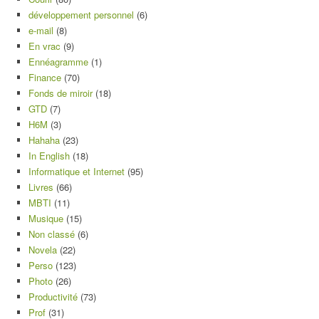
développement personnel
(6)
e-mail
(8)
En vrac
(9)
Ennéagramme
(1)
Finance
(70)
Fonds de miroir
(18)
GTD
(7)
H6M
(3)
Hahaha
(23)
In English
(18)
Informatique et Internet
(95)
Livres
(66)
MBTI
(11)
Musique
(15)
Non classé
(6)
Novela
(22)
Perso
(123)
Photo
(26)
Productivité
(73)
Prof
(31)