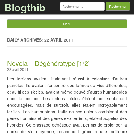
Blogthib
Rechercher :
Menu
Skip to content
DAILY ARCHIVES: 22 AVRIL 2011
Novela – Dégénérotype [1/2]
22 avril 2011
Les terriens avaient finalement réussi à coloniser d’autres
planètes. Ils avaient rencontré des formes de vies différentes,
et au fil des siècles, avaient même trouvé d’autres humanoïdes
dans le cosmos. Les unions mixtes étaient non seulement
encouragées, mais de surcroît, elles étaient incroyablement
fertiles. Les humanoïdes, fruits de ces unions combinant des
gènes humains et des gènes exo-terriens, étaient appelés des
hybrides. Ce brassage génétique avait permis de prolonger la
durée de vie moyenne, notamment grâce à une meilleure