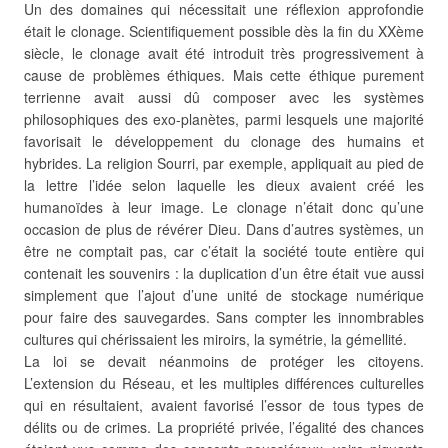
Un des domaines qui nécessitait une réflexion approfondie
était le clonage. Scientifiquement possible dès la fin du XXème
siècle, le clonage avait été introduit très progressivement à
cause de problèmes éthiques. Mais cette éthique purement
terrienne avait aussi dû composer avec les systèmes
philosophiques des exo-planètes, parmi lesquels une majorité
favorisait le développement du clonage des humains et
hybrides. La religion Sourri, par exemple, appliquait au pied de
la lettre l’idée selon laquelle les dieux avaient créé les
humanoïdes à leur image. Le clonage n’était donc qu’une
occasion de plus de révérer Dieu. Dans d’autres systèmes, un
être ne comptait pas, car c’était la société toute entière qui
contenait les souvenirs : la duplication d’un être était vue aussi
simplement que l’ajout d’une unité de stockage numérique
pour faire des sauvegardes. Sans compter les innombrables
cultures qui chérissaient les miroirs, la symétrie, la gémellité.
La loi se devait néanmoins de protéger les citoyens.
L’extension du Réseau, et les multiples différences culturelles
qui en résultaient, avaient favorisé l’essor de tous types de
délits ou de crimes. La propriété privée, l’égalité des chances