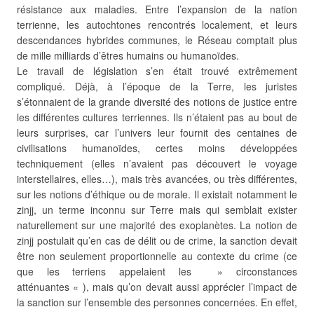
résistance aux maladies. Entre l’expansion de la nation
terrienne, les autochtones rencontrés localement, et leurs
descendances hybrides communes, le Réseau comptait plus
de mille milliards d’êtres humains ou humanoïdes.
Le travail de législation s’en était trouvé extrêmement
compliqué. Déjà, à l’époque de la Terre, les juristes
s’étonnaient de la grande diversité des notions de justice entre
les différentes cultures terriennes. Ils n’étaient pas au bout de
leurs surprises, car l’univers leur fournit des centaines de
civilisations humanoïdes, certes moins développées
techniquement (elles n’avaient pas découvert le voyage
interstellaires, elles…), mais très avancées, ou très différentes,
sur les notions d’éthique ou de morale. Il existait notamment le
zinjj, un terme inconnu sur Terre mais qui semblait exister
naturellement sur une majorité des exoplanètes. La notion de
zinjj postulait qu’en cas de délit ou de crime, la sanction devait
être non seulement proportionnelle au contexte du crime (ce
que les terriens appelaient les » circonstances
atténuantes « ), mais qu’on devait aussi apprécier l’impact de
la sanction sur l’ensemble des personnes concernées. En effet,