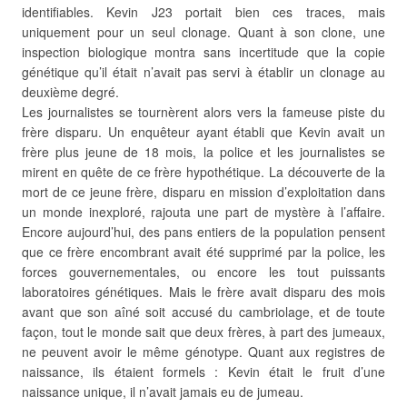
identifiables. Kevin J23 portait bien ces traces, mais
uniquement pour un seul clonage. Quant à son clone, une
inspection biologique montra sans incertitude que la copie
génétique qu’il était n’avait pas servi à établir un clonage au
deuxième degré.
Les journalistes se tournèrent alors vers la fameuse piste du
frère disparu. Un enquêteur ayant établi que Kevin avait un
frère plus jeune de 18 mois, la police et les journalistes se
mirent en quête de ce frère hypothétique. La découverte de la
mort de ce jeune frère, disparu en mission d’exploitation dans
un monde inexploré, rajouta une part de mystère à l’affaire.
Encore aujourd’hui, des pans entiers de la population pensent
que ce frère encombrant avait été supprimé par la police, les
forces gouvernementales, ou encore les tout puissants
laboratoires génétiques. Mais le frère avait disparu des mois
avant que son aîné soit accusé du cambriolage, et de toute
façon, tout le monde sait que deux frères, à part des jumeaux,
ne peuvent avoir le même génotype. Quant aux registres de
naissance, ils étaient formels : Kevin était le fruit d’une
naissance unique, il n’avait jamais eu de jumeau.