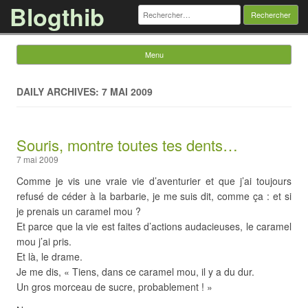
Blogthib
Rechercher :
Menu
Skip to content
DAILY ARCHIVES: 7 MAI 2009
Souris, montre toutes tes dents…
7 mai 2009
Comme je vis une vraie vie d’aventurier et que j’ai toujours
refusé de céder à la barbarie, je me suis dit, comme ça : et si
je prenais un caramel mou ?
Et parce que la vie est faites d’actions audacieuses, le caramel
mou j’ai pris.
Et là, le drame.
Je me dis, « Tiens, dans ce caramel mou, il y a du dur.
Un gros morceau de sucre, probablement ! »