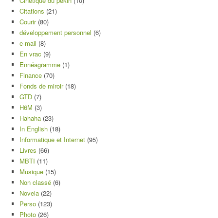
Cinétique du pékin
(10)
Citations
(21)
Courir
(80)
développement personnel
(6)
e-mail
(8)
En vrac
(9)
Ennéagramme
(1)
Finance
(70)
Fonds de miroir
(18)
GTD
(7)
H6M
(3)
Hahaha
(23)
In English
(18)
Informatique et Internet
(95)
Livres
(66)
MBTI
(11)
Musique
(15)
Non classé
(6)
Novela
(22)
Perso
(123)
Photo
(26)