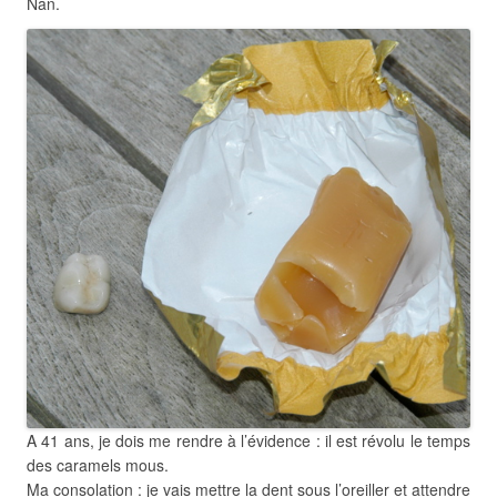
Nan.
A 41 ans, je dois me rendre à l’évidence : il est révolu le temps
des caramels mous.
Ma consolation : je vais mettre la dent sous l’oreiller et attendre