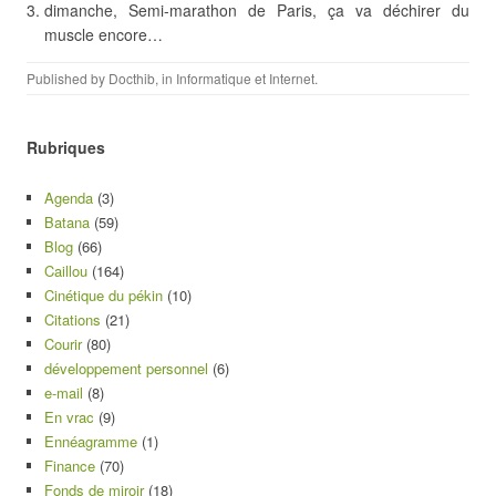
dimanche, Semi-marathon de Paris, ça va déchirer du
muscle encore…
Published by
Docthib
, in
Informatique et Internet
.
Rubriques
Agenda
(3)
Batana
(59)
Blog
(66)
Caillou
(164)
Cinétique du pékin
(10)
Citations
(21)
Courir
(80)
développement personnel
(6)
e-mail
(8)
En vrac
(9)
Ennéagramme
(1)
Finance
(70)
Fonds de miroir
(18)