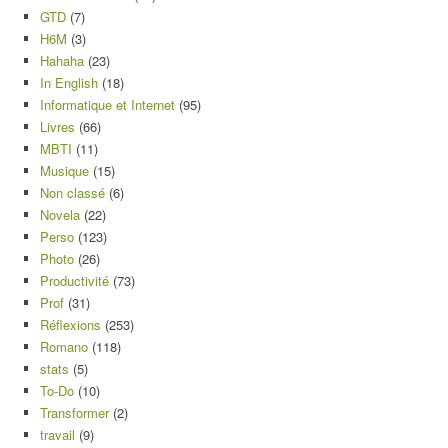
GTD
(7)
H6M
(3)
Hahaha
(23)
In English
(18)
Informatique et Internet
(95)
Livres
(66)
MBTI
(11)
Musique
(15)
Non classé
(6)
Novela
(22)
Perso
(123)
Photo
(26)
Productivité
(73)
Prof
(31)
Réflexions
(253)
Romano
(118)
stats
(5)
To-Do
(10)
Transformer
(2)
travail
(9)