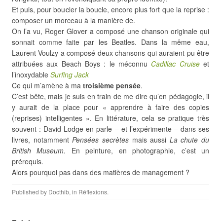
Et puis, pour boucler la boucle, encore plus fort que la reprise :
composer un morceau à la manière de.
On l’a vu, Roger Glover a composé une chanson originale qui
sonnait comme faite par les Beatles. Dans la même eau,
Laurent Voulzy a composé deux chansons qui auraient pu être
attribuées aux Beach Boys : le méconnu
Cadillac Cruise
et
l’inoxydable
Surfing Jack
Ce qui m’amène à ma
troisième pensée
.
C’est bête, mais je suis en train de me dire qu’en pédagogie, il
y aurait de la place pour « apprendre à faire des copies
(reprises) intelligentes ». En littérature, cela se pratique très
souvent : David Lodge en parle – et l’expérimente – dans ses
livres, notamment
Pensées secrètes
mais aussi
La chute du
British Museum
.
En peinture, en photographie, c’est un
prérequis.
Alors pourquoi pas dans des matières de management ?
Published by
Docthib
, in
Réflexions
.