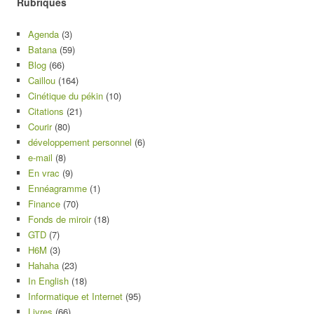
Rubriques
Agenda
(3)
Batana
(59)
Blog
(66)
Caillou
(164)
Cinétique du pékin
(10)
Citations
(21)
Courir
(80)
développement personnel
(6)
e-mail
(8)
En vrac
(9)
Ennéagramme
(1)
Finance
(70)
Fonds de miroir
(18)
GTD
(7)
H6M
(3)
Hahaha
(23)
In English
(18)
Informatique et Internet
(95)
Livres
(66)