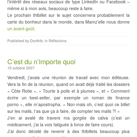
l’intérêt des réseaux sociaux de type LinkedIn ou Facebook –
même si à mon avis, beaucoup reste à faire.
Le prochain thibillet sur le sujet concernera probablement la
carte du bonheur dans le monde, dans Mamz’elle nous donne
un avant-goût
.
Published by
Docthib
, in
Réflexions
.
C’est du n’importe quoi
15 octobre 2007
Vendredi, j’avais une réunion de travail avec mon éditeuse.
Vers la fin de la réunion, quand on avait déjà traité les dossiers
« Côte Rotie », « Tourte à poils et à plumes », et « Comment
écrire un best-seller, par exemple un roman de finance
porno », elle m’apostropha. « Non mais oh, c’est quoi ce billet
sur les mails, t’as que ça à faire, de compter tes mails ?! »
J’en ai avalé de travers ma gorgée de calva (c’est un
médicament, j’ai la voix fatiguée à force de faire cours).
J’ai donc décidé de revenir à des thibillets beaucoup plus