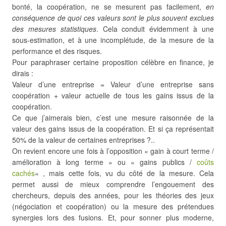
bonté, la coopération, ne se mesurent pas facilement,
en
conséquence de quoi ces valeurs sont le plus souvent exclues
des mesures statistiques
. Cela conduit évidemment à une
sous-estimation, et à une incomplétude, de la mesure de la
performance et des risques.
Pour paraphraser certaine proposition célèbre en finance, je
dirais :
Valeur d’une entreprise = Valeur d’une entreprise sans
coopération + valeur actuelle de tous les gains issus de la
coopération.
Ce que j’aimerais bien, c’est une mesure raisonnée de la
valeur des gains issus de la coopération. Et si ça représentait
50% de la valeur de certaines entreprises ?..
On revient encore une fois à l’opposition « gain à court terme /
amélioration à long terme » ou « gains publics /
coûts
cachés
« , mais cette fois, vu du côté de la mesure. Cela
permet aussi de mieux comprendre l’engouement des
chercheurs, depuis des années, pour les théories des jeux
(négociation et coopération) ou la mesure des prétendues
synergies lors des fusions. Et, pour sonner plus moderne,