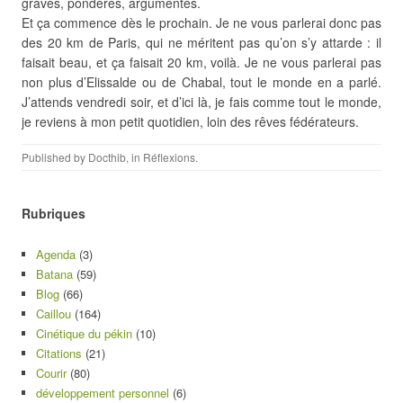
graves, pondérés, argumentés.
Et ça commence dès le prochain. Je ne vous parlerai donc pas
des 20 km de Paris, qui ne méritent pas qu’on s’y attarde : il
faisait beau, et ça faisait 20 km, voilà. Je ne vous parlerai pas
non plus d’Elissalde ou de Chabal, tout le monde en a parlé.
J’attends vendredi soir, et d’ici là, je fais comme tout le monde,
je reviens à mon petit quotidien, loin des rêves fédérateurs.
Published by
Docthib
, in
Réflexions
.
Rubriques
Agenda
(3)
Batana
(59)
Blog
(66)
Caillou
(164)
Cinétique du pékin
(10)
Citations
(21)
Courir
(80)
développement personnel
(6)