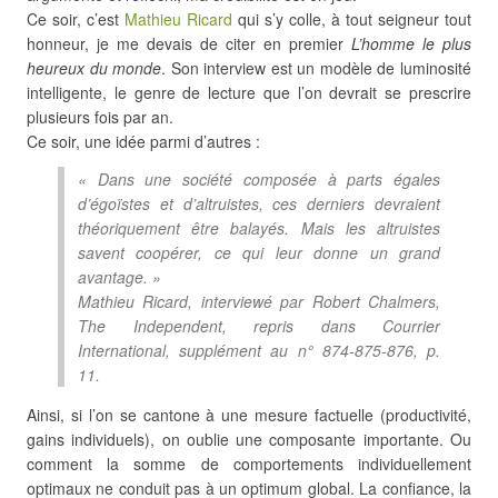
Ce soir, c’est
Mathieu Ricard
qui s’y colle, à tout seigneur tout
honneur, je me devais de citer en premier
L’homme le plus
heureux du monde
. Son interview est un modèle de luminosité
intelligente, le genre de lecture que l’on devrait se prescrire
plusieurs fois par an.
Ce soir, une idée parmi d’autres :
« Dans une société composée à parts égales
d’égoïstes et d’altruistes, ces derniers devraient
théoriquement être balayés. Mais les altruistes
savent coopérer, ce qui leur donne un grand
avantage. »
Mathieu Ricard, interviewé par Robert Chalmers,
The Independent
, repris dans
Courrier
International
, supplément au n° 874-875-876, p.
11.
Ainsi, si l’on se cantone à une mesure factuelle (productivité,
gains individuels), on oublie une composante importante. Ou
comment la somme de comportements individuellement
optimaux ne conduit pas à un optimum global. La confiance, la