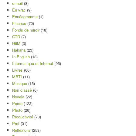
e-mail
(8)
En vrac
(9)
Ennéagramme
(1)
Finance
(70)
Fonds de miroir
(18)
GTD
(7)
H6M
(3)
Hahaha
(23)
In English
(18)
Informatique et Internet
(95)
Livres
(66)
MBTI
(11)
Musique
(15)
Non classé
(6)
Novela
(22)
Perso
(123)
Photo
(26)
Productivité
(73)
Prof
(31)
Réflexions
(253)