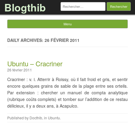
Blogthib
Rechercher :
Menu
Skip to content
DAILY ARCHIVES: 26 FÉVRIER 2011
Ubuntu – Cracriner
26 février 2011
Cracriner : v. i. Atterrir à Roissy, où il fait froid et gris, et sentir
encore quelques grains de sable de la plage entre ses orteils.
Par extension : chercher un manuel de compta analytique
(rubrique coûts complets) et tomber sur l’addition de ce restau
délicieux, il y a deux ans, à Acapulco.
Published by
Docthib
, in
Ubuntu
.