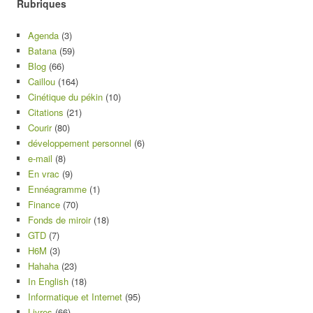
Rubriques
Agenda
(3)
Batana
(59)
Blog
(66)
Caillou
(164)
Cinétique du pékin
(10)
Citations
(21)
Courir
(80)
développement personnel
(6)
e-mail
(8)
En vrac
(9)
Ennéagramme
(1)
Finance
(70)
Fonds de miroir
(18)
GTD
(7)
H6M
(3)
Hahaha
(23)
In English
(18)
Informatique et Internet
(95)
Livres
(66)