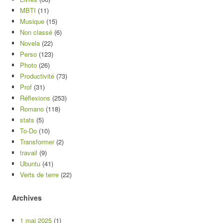
MBTI
(11)
Musique
(15)
Non classé
(6)
Novela
(22)
Perso
(123)
Photo
(26)
Productivité
(73)
Prof
(31)
Réflexions
(253)
Romano
(118)
stats
(5)
To-Do
(10)
Transformer
(2)
travail
(9)
Ubuntu
(41)
Verts de terre
(22)
Archives
1 mai 2025
(1)