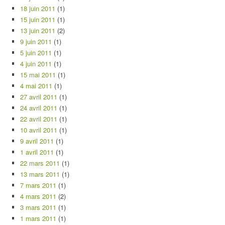
18 juin 2011
(1)
15 juin 2011
(1)
13 juin 2011
(2)
9 juin 2011
(1)
5 juin 2011
(1)
4 juin 2011
(1)
15 mai 2011
(1)
4 mai 2011
(1)
27 avril 2011
(1)
24 avril 2011
(1)
22 avril 2011
(1)
10 avril 2011
(1)
9 avril 2011
(1)
1 avril 2011
(1)
22 mars 2011
(1)
13 mars 2011
(1)
7 mars 2011
(1)
4 mars 2011
(2)
3 mars 2011
(1)
1 mars 2011
(1)