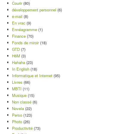
Courir
(80)
développement personnel
(6)
e-mail
(8)
En vrac
(9)
Ennéagramme
(1)
Finance
(70)
Fonds de miroir
(18)
GTD
(7)
H6M
(3)
Hahaha
(23)
In English
(18)
Informatique et Internet
(95)
Livres
(66)
MBTI
(11)
Musique
(15)
Non classé
(6)
Novela
(22)
Perso
(123)
Photo
(26)
Productivité
(73)