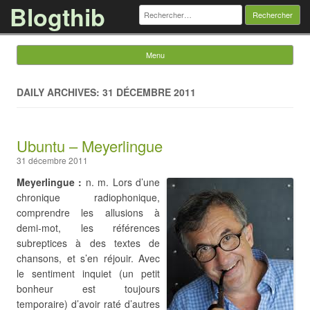
Blogthib
Rechercher :
Menu
Skip to content
DAILY ARCHIVES: 31 DÉCEMBRE 2011
Ubuntu – Meyerlingue
31 décembre 2011
Meyerlingue :
n. m. Lors d’une
chronique radiophonique,
comprendre les allusions à
demi-mot, les références
subreptices à des textes de
chansons, et s’en réjouir. Avec
le sentiment inquiet (un petit
bonheur est toujours
temporaire) d’avoir raté d’autres