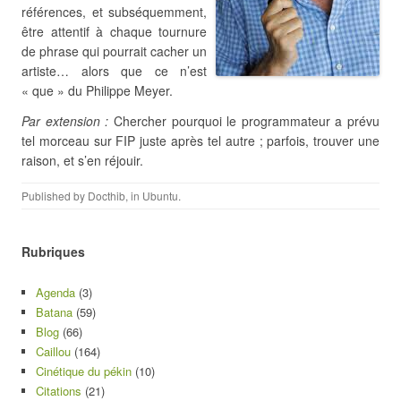
références, et subséquemment,
être attentif à chaque tournure
de phrase qui pourrait cacher un
artiste… alors que ce n’est
« que » du Philippe Meyer.
Par extension :
Chercher pourquoi le programmateur a prévu
tel morceau sur FIP juste après tel autre ; parfois, trouver une
raison, et s’en réjouir.
Published by
Docthib
, in
Ubuntu
.
Rubriques
Agenda
(3)
Batana
(59)
Blog
(66)
Caillou
(164)
Cinétique du pékin
(10)
Citations
(21)