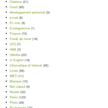
Citations
(21)
Courir
(80)
développement personnel
(6)
e-mail
(8)
En vrac
(9)
Ennéagramme
(1)
Finance
(70)
Fonds de miroir
(18)
GTD
(7)
H6M
(3)
Hahaha
(23)
In English
(18)
Informatique et Internet
(95)
Livres
(66)
MBTI
(11)
Musique
(15)
Non classé
(6)
Novela
(22)
Perso
(123)
Photo
(26)
Productivité
(73)