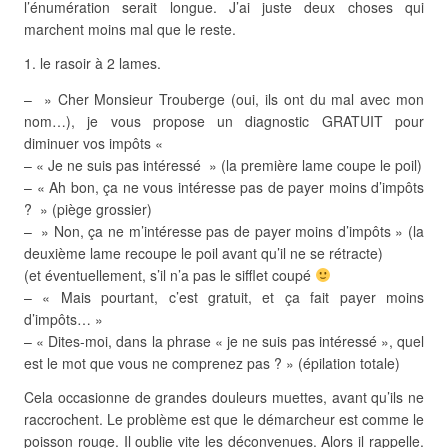
l’énumération serait longue. J’ai juste deux choses qui
marchent moins mal que le reste.
le rasoir à 2 lames.
– » Cher Monsieur Trouberge (oui, ils ont du mal avec mon
nom…), je vous propose un diagnostic GRATUIT pour
diminuer vos impôts «
– « Je ne suis pas intéressé » (la première lame coupe le poil)
– « Ah bon, ça ne vous intéresse pas de payer moins d’impôts
? » (piège grossier)
– » Non, ça ne m’intéresse pas de payer moins d’impôts » (la
deuxième lame recoupe le poil avant qu’il ne se rétracte)
(et éventuellement, s’il n’a pas le sifflet coupé
– « Mais pourtant, c’est gratuit, et ça fait payer moins
d’impôts… »
– « Dites-moi, dans la phrase « je ne suis pas intéressé », quel
est le mot que vous ne comprenez pas ? » (épilation totale)
Cela occasionne de grandes douleurs muettes, avant qu’ils ne
raccrochent. Le problème est que le démarcheur est comme le
poisson rouge. Il oublie vite les déconvenues. Alors il rappelle.