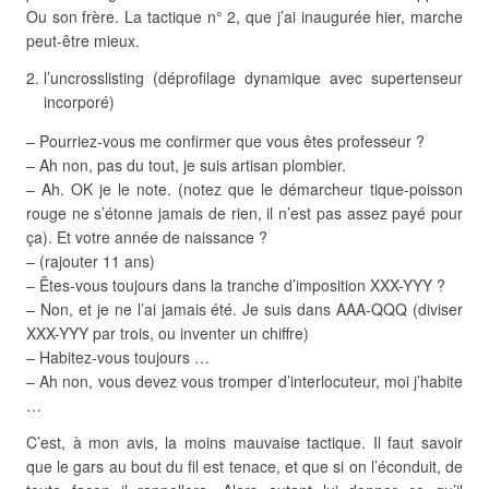
Ou son frère. La tactique n° 2, que j’ai inaugurée hier, marche
peut-être mieux.
l’uncrosslisting (déprofilage dynamique avec supertenseur
incorporé)
– Pourriez-vous me confirmer que vous êtes professeur ?
– Ah non, pas du tout, je suis artisan plombier.
– Ah. OK je le note. (notez que le démarcheur tique-poisson
rouge ne s’étonne jamais de rien, il n’est pas assez payé pour
ça). Et votre année de naissance ?
– (rajouter 11 ans)
– Êtes-vous toujours dans la tranche d’imposition XXX-YYY ?
– Non, et je ne l’ai jamais été. Je suis dans AAA-QQQ (diviser
XXX-YYY par trois, ou inventer un chiffre)
– Habitez-vous toujours …
– Ah non, vous devez vous tromper d’interlocuteur, moi j’habite
…
C’est, à mon avis, la moins mauvaise tactique. Il faut savoir
que le gars au bout du fil est tenace, et que si on l’éconduit, de