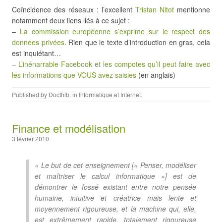
Coïncidence des réseaux : l’excellent
Tristan Nitot
mentionne
notamment deux liens liés à ce sujet :
–
La commission européenne s’exprime sur le respect des
données privées
. Rien que le texte d’introduction en gras, cela
est inquiétant…
–
L’inénarrable Facebook et les compotes qu’il peut faire avec
les informations que VOUS avez saisies
(en anglais)
Published by
Docthib
, in
Informatique et Internet
.
Finance et modélisation
3 février 2010
« Le but de cet enseignement [« Penser, modéliser
et maîtriser le calcul informatique »] est de
démontrer le fossé existant entre notre pensée
humaine, intuitive et créatrice mais lente et
moyennement rigoureuse, et la machine qui, elle,
est extrêmement rapide, totalement rigoureuse