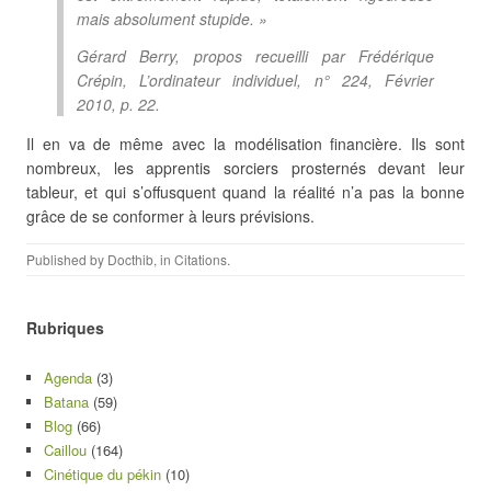
mais absolument stupide. »
Gérard Berry, propos recueilli par Frédérique
Crépin, L’ordinateur individuel, n° 224, Février
2010, p. 22.
Il en va de même avec la modélisation financière. Ils sont
nombreux, les apprentis sorciers prosternés devant leur
tableur, et qui s’offusquent quand la réalité n’a pas la bonne
grâce de se conformer à leurs prévisions.
Published by
Docthib
, in
Citations
.
Rubriques
Agenda
(3)
Batana
(59)
Blog
(66)
Caillou
(164)
Cinétique du pékin
(10)