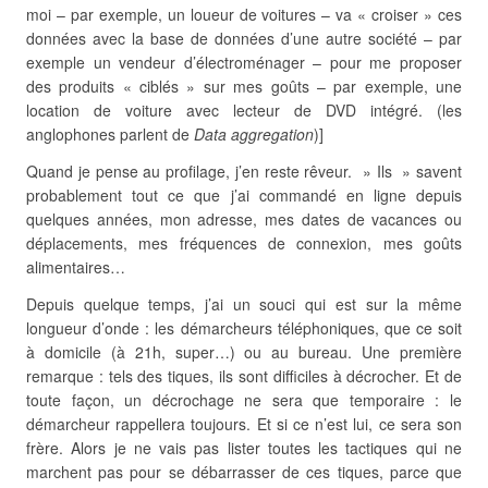
moi – par exemple, un loueur de voitures – va « croiser » ces
données avec la base de données d’une autre société – par
exemple un vendeur d’électroménager – pour me proposer
des produits « ciblés » sur mes goûts – par exemple, une
location de voiture avec lecteur de DVD intégré. (les
anglophones parlent de
Data aggregation
)]
Quand je pense au profilage, j’en reste rêveur. » Ils » savent
probablement tout ce que j’ai commandé en ligne depuis
quelques années, mon adresse, mes dates de vacances ou
déplacements, mes fréquences de connexion, mes goûts
alimentaires…
Depuis quelque temps, j’ai un souci qui est sur la même
longueur d’onde : les démarcheurs téléphoniques, que ce soit
à domicile (à 21h, super…) ou au bureau. Une première
remarque : tels des tiques, ils sont difficiles à décrocher. Et de
toute façon, un décrochage ne sera que temporaire : le
démarcheur rappellera toujours. Et si ce n’est lui, ce sera son
frère. Alors je ne vais pas lister toutes les tactiques qui ne
marchent pas pour se débarrasser de ces tiques, parce que