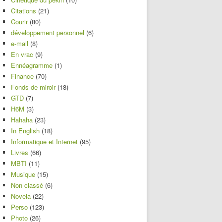
Citations
(21)
Courir
(80)
développement personnel
(6)
e-mail
(8)
En vrac
(9)
Ennéagramme
(1)
Finance
(70)
Fonds de miroir
(18)
GTD
(7)
H6M
(3)
Hahaha
(23)
In English
(18)
Informatique et Internet
(95)
Livres
(66)
MBTI
(11)
Musique
(15)
Non classé
(6)
Novela
(22)
Perso
(123)
Photo
(26)