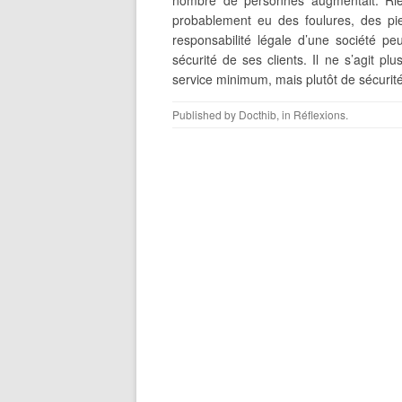
nombre de personnes augmentait. Rien
probablement eu des foulures, des pi
responsabilité légale d’une société pe
sécurité de ses clients. Il ne s’agit pl
service minimum, mais plutôt de sécuri
Published by
Docthib
, in
Réflexions
.