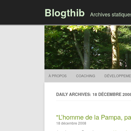
Blogthib
Archives statiqu
À PROPOS
COACHING
DÉVELOPPEME
DAILY ARCHIVES: 18 DÉCEMBRE 200
"L’homme de la Pampa, parf
18 décembre 2008