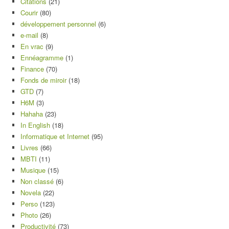
Citations
(21)
Courir
(80)
développement personnel
(6)
e-mail
(8)
En vrac
(9)
Ennéagramme
(1)
Finance
(70)
Fonds de miroir
(18)
GTD
(7)
H6M
(3)
Hahaha
(23)
In English
(18)
Informatique et Internet
(95)
Livres
(66)
MBTI
(11)
Musique
(15)
Non classé
(6)
Novela
(22)
Perso
(123)
Photo
(26)
Productivité
(73)