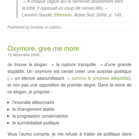
» A chaque vague qui le ramenait doucement vers
la côte, il opposait un coup de rames têtu. «
Laurent Gaudé,
Eldorado
, Actes Sud, 2006, p. 145.
Published by
Docthib
, in
Caillou
.
Oxymore, give me more
12 décembre 2006
Je trouve le slogan » la rupture tranquille » d’une grande
stupidité. Un oxymore est censé créer une surprise poétique
( » un silence assourdissant »
comme le propose wikipédia
),
et non pas une opposition de premier degré. Dans la veine de
ce slogan, je propose :
l’incendie débonnaire
le changement stable
la progression conservatrice
le surmédiatisé pudique
Vous l’aurez compris, je me refuse à traiter de politique dans