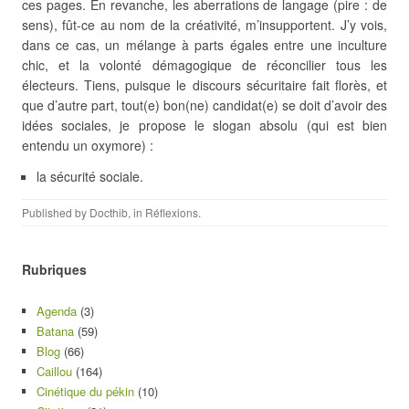
ces pages. En revanche, les aberrations de langage (pire : de
sens), fût-ce au nom de la créativité, m’insupportent. J’y vois,
dans ce cas, un mélange à parts égales entre une inculture
chic, et la volonté démagogique de réconcilier tous les
électeurs. Tiens, puisque le discours sécuritaire fait florès, et
que d’autre part, tout(e) bon(ne) candidat(e) se doit d’avoir des
idées sociales, je propose le slogan absolu (qui est bien
entendu un oxymore) :
la sécurité sociale.
Published by
Docthib
, in
Réflexions
.
Rubriques
Agenda
(3)
Batana
(59)
Blog
(66)
Caillou
(164)
Cinétique du pékin
(10)