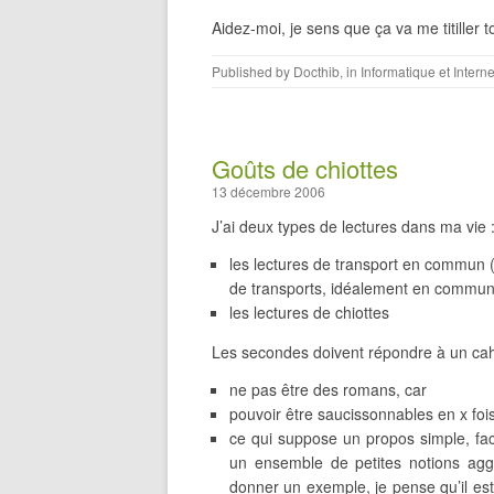
Aidez-moi, je sens que ça va me titiller t
Published by
Docthib
, in
Informatique et Interne
Goûts de chiottes
13 décembre 2006
J’ai deux types de lectures dans ma vie 
les lectures de transport en commun (
de transports, idéalement en commun
les lectures de chiottes
Les secondes doivent répondre à un cah
ne pas être des romans, car
pouvoir être saucissonnables en x fo
ce qui suppose un propos simple, fac
un ensemble de petites notions aggl
donner un exemple, je pense qu’il est