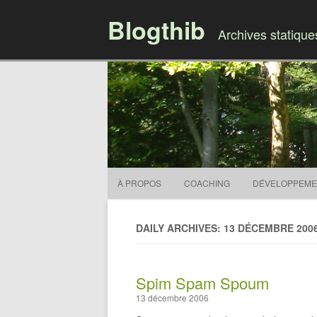
Blogthib
Archives statiqu
À PROPOS
COACHING
DÉVELOPPEME
DAILY ARCHIVES: 13 DÉCEMBRE 200
Spim Spam Spoum
13 décembre 2006