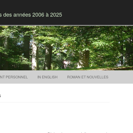
es des années 2006 à 2025
Skip to content
NT PERSONNEL
IN ENGLISH
ROMAN ET NOUVELLES
6