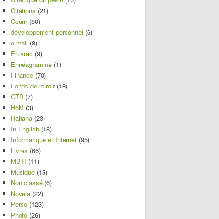
Citations
(21)
Courir
(80)
développement personnel
(6)
e-mail
(8)
En vrac
(9)
Ennéagramme
(1)
Finance
(70)
Fonds de miroir
(18)
GTD
(7)
H6M
(3)
Hahaha
(23)
In English
(18)
Informatique et Internet
(95)
Livres
(66)
MBTI
(11)
Musique
(15)
Non classé
(6)
Novela
(22)
Perso
(123)
Photo
(26)