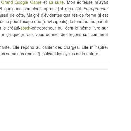
u
Grand Google Game
et
sa suite
. Mon éditeuse m’avait
t quelques semaines après, j’ai reçu cet
Entrepreneur
laissé de côté. Malgré d’évidentes qualités de forme (il est
rêche pour l’usage que j’envisageais), le fond ne me parlait
 le créatif-
cotch
-entrepreneur qui écrit le nième livre sur
 pour ça que je vais vous donner des leçons sur comment
chante. Elle répond au cahier des charges. Elle m’inspire.
ques semaines (mois ?), suivant les cycles de la nature.