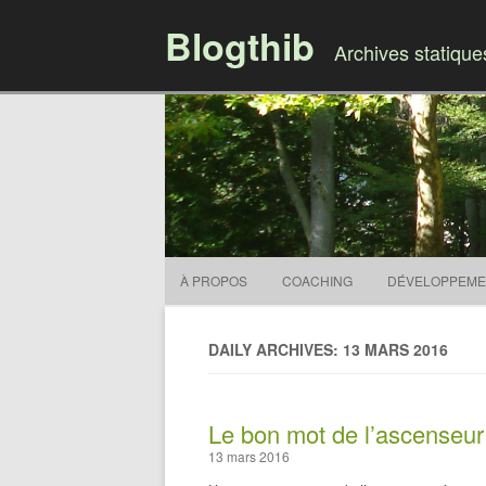
Blogthib
Archives statiqu
À PROPOS
COACHING
DÉVELOPPEME
DAILY ARCHIVES: 13 MARS 2016
Le bon mot de l’ascenseur
13 mars 2016