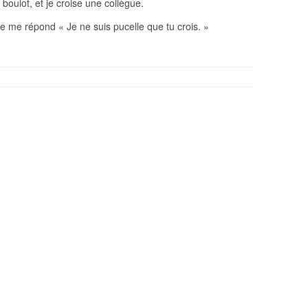
 boulot, et je croise une collègue.
le me répond « Je ne suis pucelle que tu crois. »