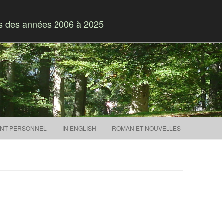
es des années 2006 à 2025
Skip to content
NT PERSONNEL
IN ENGLISH
ROMAN ET NOUVELLES