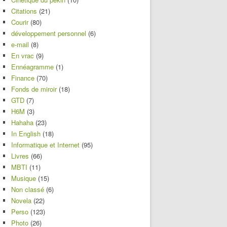
Citations
(21)
Courir
(80)
développement personnel
(6)
e-mail
(8)
En vrac
(9)
Ennéagramme
(1)
Finance
(70)
Fonds de miroir
(18)
GTD
(7)
H6M
(3)
Hahaha
(23)
In English
(18)
Informatique et Internet
(95)
Livres
(66)
MBTI
(11)
Musique
(15)
Non classé
(6)
Novela
(22)
Perso
(123)
Photo
(26)