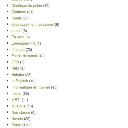
Cinétique du pékin
(10)
Citations
(21)
Courir
(80)
développement personnel
(6)
e-mail
(8)
En vrac
(9)
Ennéagramme
(1)
Finance
(70)
Fonds de miroir
(18)
GTD
(7)
H6M
(3)
Hahaha
(23)
In English
(18)
Informatique et Internet
(95)
Livres
(66)
MBTI
(11)
Musique
(15)
Non classé
(6)
Novela
(22)
Perso
(123)