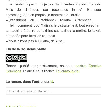
– Je n’entends point, dis-je (pourtant, j’entendais bien ma voix.
Mais de l’intérieur, par résonance intime). Et pour
accompagner mon propos, je montrai mon oreille.
– (Pschhhhh) …ou… (Pschhhhh) …rouana… (Pschhhhh)
– Hein, comment, quoi ? disais-je distraitement, tout en sortant
la machine à écrire du taxi (ne sachant où la mettre, je l’avais
emportée pour faire les courses).
– Nous n’irons pas à Tijuana, dit Aline.
Fin de la troisième partie.
Roman, publié progressivement, sous un
contrat Creative
Commons
. Et aussi sous licence
Touchatougiciel
.
Le roman, dans l’ordre, est
là
.
Published by
Docthib
, in
Romano
.