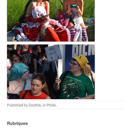
Published by
Docthib
, in
Photo
.
Rubriques