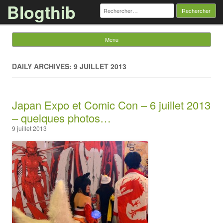
Blogthib
Rechercher :
Menu
Skip to content
DAILY ARCHIVES: 9 JUILLET 2013
Japan Expo et Comic Con – 6 juillet 2013
– quelques photos…
9 juillet 2013