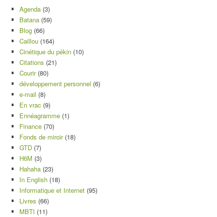
Agenda
(3)
Batana
(59)
Blog
(66)
Caillou
(164)
Cinétique du pékin
(10)
Citations
(21)
Courir
(80)
développement personnel
(6)
e-mail
(8)
En vrac
(9)
Ennéagramme
(1)
Finance
(70)
Fonds de miroir
(18)
GTD
(7)
H6M
(3)
Hahaha
(23)
In English
(18)
Informatique et Internet
(95)
Livres
(66)
MBTI
(11)