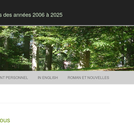
es des années 2006 à 2025
Skip to content
NT PERSONNEL
IN ENGLISH
ROMAN ET NOUVELLES
nous