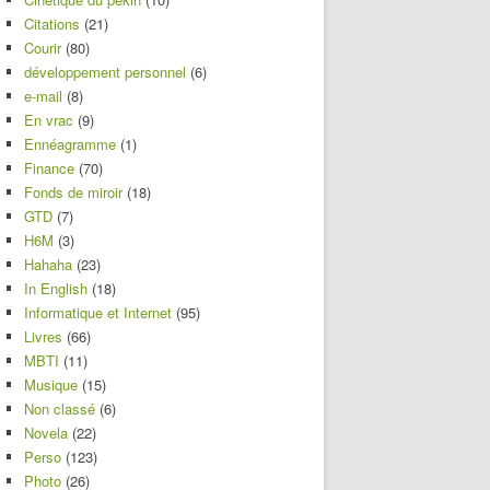
Citations
(21)
Courir
(80)
développement personnel
(6)
e-mail
(8)
En vrac
(9)
Ennéagramme
(1)
Finance
(70)
Fonds de miroir
(18)
GTD
(7)
H6M
(3)
Hahaha
(23)
In English
(18)
Informatique et Internet
(95)
Livres
(66)
MBTI
(11)
Musique
(15)
Non classé
(6)
Novela
(22)
Perso
(123)
Photo
(26)