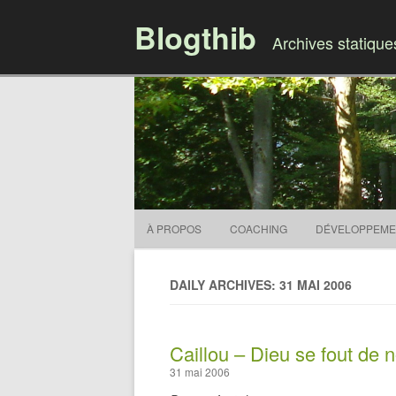
Blogthib
Archives statiqu
À PROPOS
COACHING
DÉVELOPPEME
DAILY ARCHIVES: 31 MAI 2006
Caillou – Dieu se fout de 
31 mai 2006