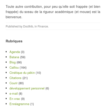
Toute autre contribution, pour peu qu’elle soit frappée (et bien
frappée) du sceau de la rigueur académique (et mouse) est la
bienvenue.
Published by
Docthib
, in
Finance
.
Rubriques
Agenda
(3)
Batana
(59)
Blog
(66)
Caillou
(164)
Cinétique du pékin
(10)
Citations
(21)
Courir
(80)
développement personnel
(6)
e-mail
(8)
En vrac
(9)
Ennéagramme
(1)