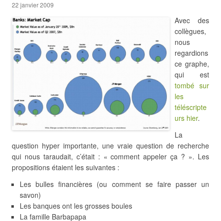
22 janvier 2009
Avec des
collègues,
nous
regardions
ce graphe,
qui est
tombé sur
les
téléscripte
urs hier
.
La
question hyper importante, une vraie question de recherche
qui nous taraudait, c’était : « comment appeler ça ? ». Les
propositions étaient les suivantes :
Les bulles financières (ou comment se faire passer un
savon)
Les banques ont les grosses boules
La famille Barbapapa