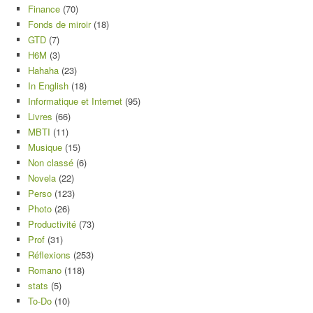
Finance
(70)
Fonds de miroir
(18)
GTD
(7)
H6M
(3)
Hahaha
(23)
In English
(18)
Informatique et Internet
(95)
Livres
(66)
MBTI
(11)
Musique
(15)
Non classé
(6)
Novela
(22)
Perso
(123)
Photo
(26)
Productivité
(73)
Prof
(31)
Réflexions
(253)
Romano
(118)
stats
(5)
To-Do
(10)