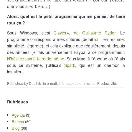
que vous allez bien. « )
Alors, quel est le petit programme qui me permet de faire
tout ça ?
Sous Windows, c’est
Clavier+, de Guillaume Ryder
. Le
programme correspond à mes critères (détail
ici
– en résumé,
simplicité, légèreté), et cela explique que régulièrement, depuis
des années, je fais un versement Paypal à ce programmeur.
N’hésitez pas à faire de même
. Sous Mac, à l’époque où j’étais
sous ce système, j’utilisais
Spark
, qui est un daemon à
installer.
Published by
Docthib
, in
e-mail
,
Informatique et Internet
,
Productivité
.
Rubriques
Agenda
(3)
Batana
(59)
Blog
(66)