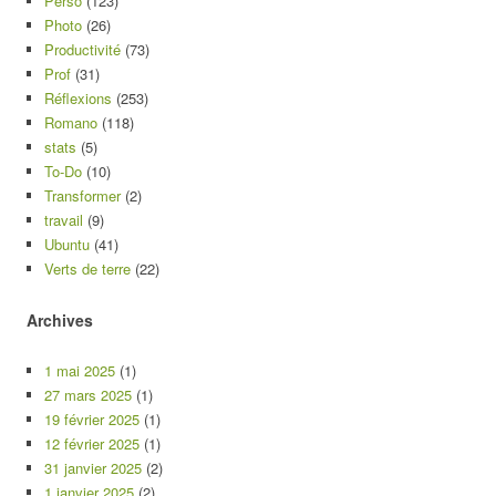
Perso
(123)
Photo
(26)
Productivité
(73)
Prof
(31)
Réflexions
(253)
Romano
(118)
stats
(5)
To-Do
(10)
Transformer
(2)
travail
(9)
Ubuntu
(41)
Verts de terre
(22)
Archives
1 mai 2025
(1)
27 mars 2025
(1)
19 février 2025
(1)
12 février 2025
(1)
31 janvier 2025
(2)
1 janvier 2025
(2)