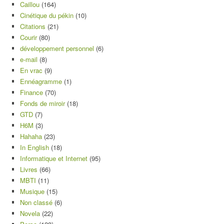
Caillou
(164)
Cinétique du pékin
(10)
Citations
(21)
Courir
(80)
développement personnel
(6)
e-mail
(8)
En vrac
(9)
Ennéagramme
(1)
Finance
(70)
Fonds de miroir
(18)
GTD
(7)
H6M
(3)
Hahaha
(23)
In English
(18)
Informatique et Internet
(95)
Livres
(66)
MBTI
(11)
Musique
(15)
Non classé
(6)
Novela
(22)