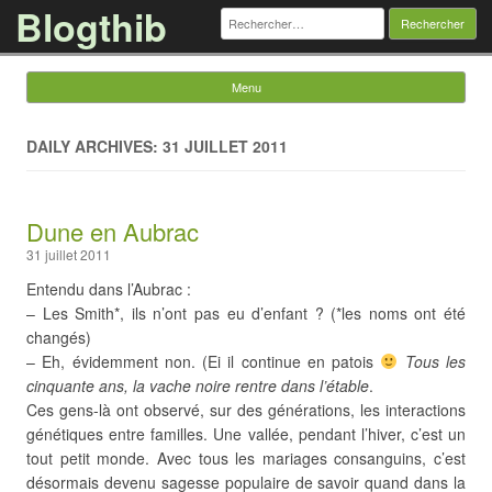
Blogthib
Rechercher :
Menu
Skip to content
DAILY ARCHIVES: 31 JUILLET 2011
Dune en Aubrac
31 juillet 2011
Entendu dans l’Aubrac :
– Les Smith*, ils n’ont pas eu d’enfant ? (*les noms ont été
changés)
– Eh, évidemment non. (Ei il continue en patois
Tous les
cinquante ans, la vache noire rentre dans l’étable
.
Ces gens-là ont observé, sur des générations, les interactions
génétiques entre familles. Une vallée, pendant l’hiver, c’est un
tout petit monde. Avec tous les mariages consanguins, c’est
désormais devenu sagesse populaire de savoir quand dans la