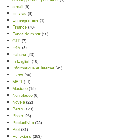
e-mail
(8)
En vrac
(9)
Ennéagramme
(1)
Finance
(70)
Fonds de miroir
(18)
GTD
(7)
H6M
(3)
Hahaha
(23)
In English
(18)
Informatique et Internet
(95)
Livres
(66)
MBTI
(11)
Musique
(15)
Non classé
(6)
Novela
(22)
Perso
(123)
Photo
(26)
Productivité
(73)
Prof
(31)
Réflexions
(253)