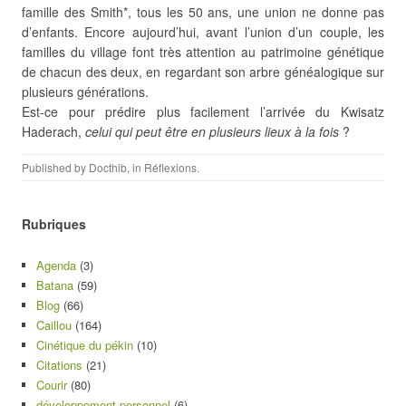
famille des Smith*, tous les 50 ans, une union ne donne pas
d’enfants. Encore aujourd’hui, avant l’union d’un couple, les
familles du village font très attention au patrimoine génétique
de chacun des deux, en regardant son arbre généalogique sur
plusieurs générations.
Est-ce pour prédire plus facilement l’arrivée du Kwisatz
Haderach,
celui qui peut être en plusieurs lieux à la fois
?
Published by
Docthib
, in
Réflexions
.
Rubriques
Agenda
(3)
Batana
(59)
Blog
(66)
Caillou
(164)
Cinétique du pékin
(10)
Citations
(21)
Courir
(80)
développement personnel
(6)