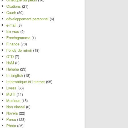
Citations
(21)
Courir
(80)
développement personnel
(6)
e-mail
(8)
En vrac
(9)
Ennéagramme
(1)
Finance
(70)
Fonds de miroir
(18)
GTD
(7)
H6M
(3)
Hahaha
(23)
In English
(18)
Informatique et Internet
(95)
Livres
(66)
MBTI
(11)
Musique
(15)
Non classé
(6)
Novela
(22)
Perso
(123)
Photo
(26)