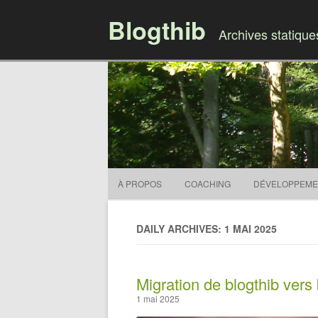
Blogthib
Archives statiqu
À PROPOS
COACHING
DÉVELOPPEME
DAILY ARCHIVES: 1 MAI 2025
Migration de blogthib vers 
1 mai 2025