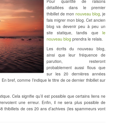
Pour quantité de raisons
détaillées dans le premier
thibillet de mon
nouveau blog
, je
fais migrer mon blog. Cet ancien
blog va devenir peu à peu un
site statique, tandis que
le
nouveau blog
prendra le relais.
Les écrits du nouveau blog,
ainsi que leur fréquence de
parution, resteront
probablement aussi flous que
sur les 20 dernières années
.​ En bref, comme l’indique le titre de ce dernier thibillet sur
tique. Cela signifie qu’il est possible que certains liens ne
renvoient une erreur. Enfin, il ne sera plus possible de
 thibillets de ces 20 ans d’achives (les spammeurs vont