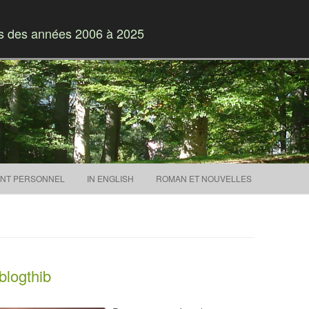
es des années 2006 à 2025
Skip to content
NT PERSONNEL
IN ENGLISH
ROMAN ET NOUVELLES
blogthib