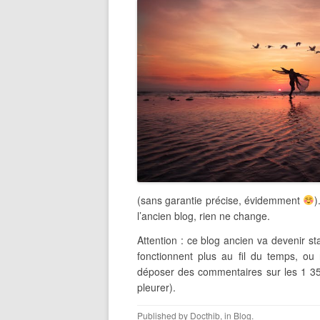
(sans garantie précise, évidemment
)
l’ancien blog, rien ne change.
Attention : ce blog ancien va devenir sta
fonctionnent plus au fil du temps, ou 
déposer des commentaires sur les 1 358
pleurer).
Published by
Docthib
, in
Blog
.