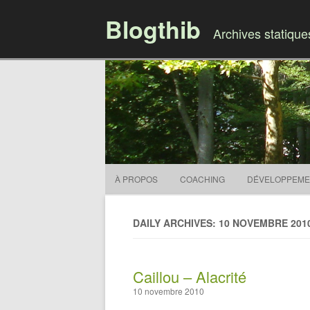
Blogthib
Archives statiqu
À PROPOS
COACHING
DÉVELOPPEME
DAILY ARCHIVES: 10 NOVEMBRE 201
Caillou – Alacrité
10 novembre 2010