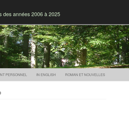
es des années 2006 à 2025
Skip to content
NT PERSONNEL
IN ENGLISH
ROMAN ET NOUVELLES
0