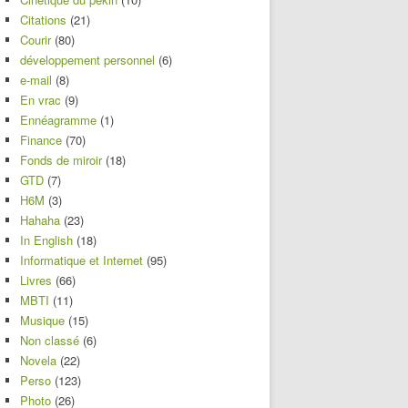
Citations
(21)
Courir
(80)
développement personnel
(6)
e-mail
(8)
En vrac
(9)
Ennéagramme
(1)
Finance
(70)
Fonds de miroir
(18)
GTD
(7)
H6M
(3)
Hahaha
(23)
In English
(18)
Informatique et Internet
(95)
Livres
(66)
MBTI
(11)
Musique
(15)
Non classé
(6)
Novela
(22)
Perso
(123)
Photo
(26)