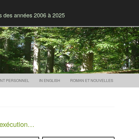
es des années 2006 à 2025
Skip to content
NT PERSONNEL
IN ENGLISH
ROMAN ET NOUVELLES
d’exécution…