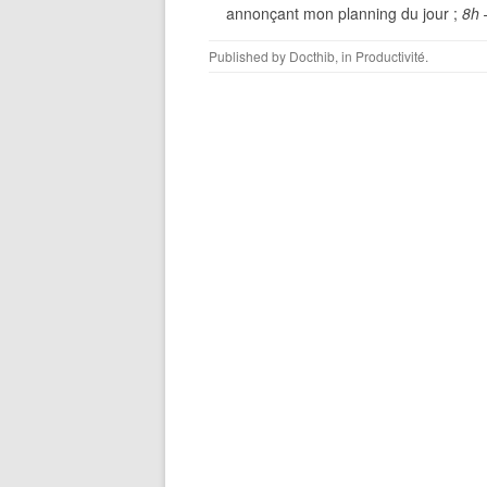
annonçant mon planning du jour ;
8h 
Published by
Docthib
, in
Productivité
.