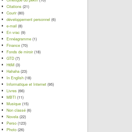
Citations
(21)
Courir
(80)
développement personnel
(6)
e-mail
(8)
En vrac
(9)
Ennéagramme
(1)
Finance
(70)
Fonds de miroir
(18)
GTD
(7)
H6M
(3)
Hahaha
(23)
In English
(18)
Informatique et Internet
(95)
Livres
(66)
MBTI
(11)
Musique
(15)
Non classé
(6)
Novela
(22)
Perso
(123)
Photo
(26)