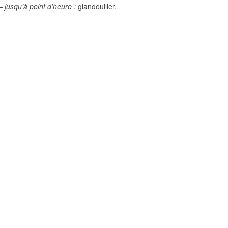
– jusqu’à point d’heure :
glandouiller.