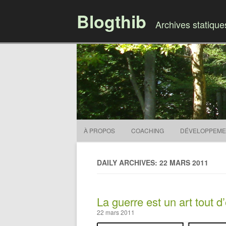
Blogthib
Archives statiqu
À PROPOS
COACHING
DÉVELOPPEME
DAILY ARCHIVES: 22 MARS 2011
La guerre est un art tout 
22 mars 2011