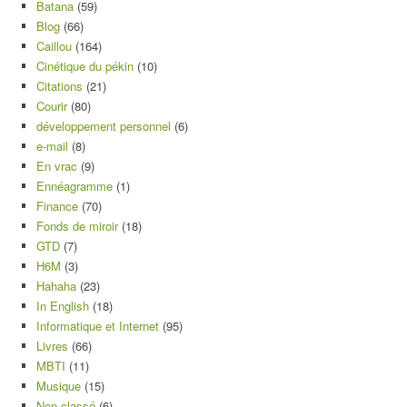
Batana
(59)
Blog
(66)
Caillou
(164)
Cinétique du pékin
(10)
Citations
(21)
Courir
(80)
développement personnel
(6)
e-mail
(8)
En vrac
(9)
Ennéagramme
(1)
Finance
(70)
Fonds de miroir
(18)
GTD
(7)
H6M
(3)
Hahaha
(23)
In English
(18)
Informatique et Internet
(95)
Livres
(66)
MBTI
(11)
Musique
(15)
Non classé
(6)