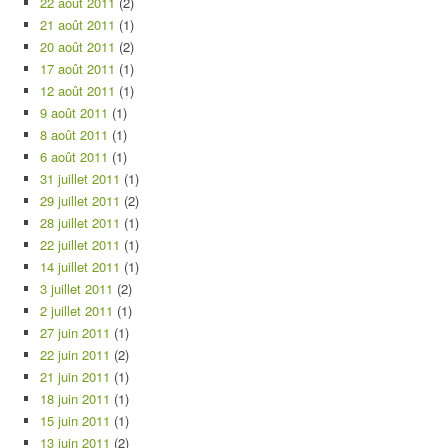
22 août 2011
(2)
21 août 2011
(1)
20 août 2011
(2)
17 août 2011
(1)
12 août 2011
(1)
9 août 2011
(1)
8 août 2011
(1)
6 août 2011
(1)
31 juillet 2011
(1)
29 juillet 2011
(2)
28 juillet 2011
(1)
22 juillet 2011
(1)
14 juillet 2011
(1)
3 juillet 2011
(2)
2 juillet 2011
(1)
27 juin 2011
(1)
22 juin 2011
(2)
21 juin 2011
(1)
18 juin 2011
(1)
15 juin 2011
(1)
13 juin 2011
(2)