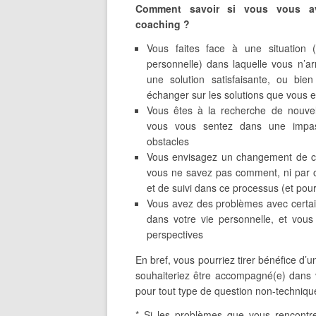
Comment savoir si vous vous a
coaching ?
Vous faites face à une situation (
personnelle) dans laquelle vous n’ar
une solution satisfaisante, ou bien
échanger sur les solutions que vous 
Vous êtes à la recherche de nouvel
vous vous sentez dans une impa
obstacles
Vous envisagez un changement de car
vous ne savez pas comment, ni par
et de suivi dans ce processus (et po
Vous avez des problèmes avec certain
dans votre vie personnelle, et vous 
perspectives
En bref, vous pourriez tirer bénéfice d’
souhaiteriez être accompagné(e) dans v
pour tout type de question non-techniqu
* Si les problèmes que vous rencontre