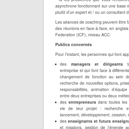
asynchrone fonctionnant sur une base m
plutôt d’un expert et / ou un consultant
Les séances de coaching peuvent être f
des réunions en face-à-face, en anglais e
Federation (ICF), niveau ACC.
Publics concernés
Pour l’instant, les personnes qui font ap
des
managers et dirigeants
tr
entreprise et qui font face à différente
changement de fonction au sein de 
recherche de nouvelles options, pris
responsabilités, animation d’équipe
entre deux entreprises ou deux métie
des
entrepreneurs
dans toutes les
vie de leur projet : recherche et
lancement, développement, cession, 
des
enseignants et futurs enseign
et missions, gestion de l’énergie au