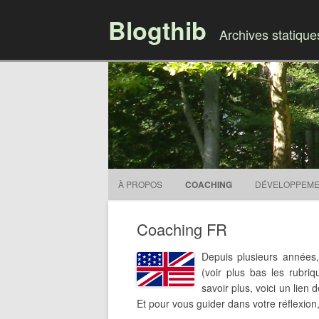
Blogthib
Archives statiqu
À PROPOS
COACHING
DÉVELOPPEME
Coaching FR
Depuis plusieurs années
(voir plus bas les rubri
savoir plus, voici un lien
Et pour vous guider dans votre réflexion,