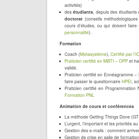
activités)
des
étudiants
, depuis des étudiants
doctorat
(conseils méthodologique
cours d’études, ou qui doivent fair
personnalité
).
Formation
Coach (
Metasystème
),
Certifié par l’I
Praticien certifié en MBTI – OPP
et ha
validé.
Praticien certifié en Ennéagramme – I
faire passer le questionnaire
HPEI
, sc
Praticien certifié en Programmation
Formation PNL
Animation de cours et conférences
La méthode Getting Things Done (GT
L’urgent, l’important et les priorités au
Gestion des e-mails : comment arriver
Gestion de crise en salle de formation