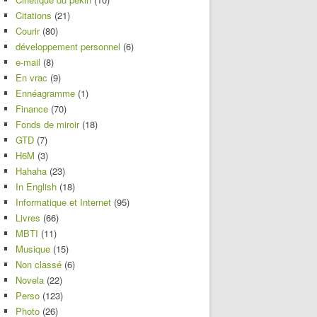
Citations
(21)
Courir
(80)
développement personnel
(6)
e-mail
(8)
En vrac
(9)
Ennéagramme
(1)
Finance
(70)
Fonds de miroir
(18)
GTD
(7)
H6M
(3)
Hahaha
(23)
In English
(18)
Informatique et Internet
(95)
Livres
(66)
MBTI
(11)
Musique
(15)
Non classé
(6)
Novela
(22)
Perso
(123)
Photo
(26)