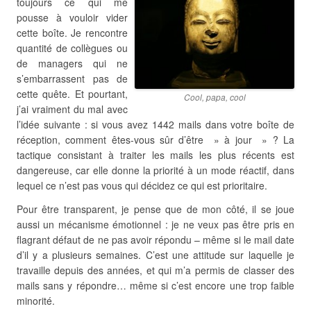
toujours ce qui me
pousse à vouloir vider
cette boîte. Je rencontre
quantité de collègues ou
de managers qui ne
s’embarrassent pas de
cette quête. Et pourtant,
Cool, papa, cool
j’ai vraiment du mal avec
l’idée suivante : si vous avez 1442 mails dans votre boîte de
réception, comment êtes-vous sûr d’être » à jour » ? La
tactique consistant à traiter les mails les plus récents est
dangereuse, car elle donne la priorité à un mode réactif, dans
lequel ce n’est pas vous qui décidez ce qui est prioritaire.
Pour être transparent, je pense que de mon côté, il se joue
aussi un mécanisme émotionnel : je ne veux pas être pris en
flagrant défaut de ne pas avoir répondu – même si le mail date
d’il y a plusieurs semaines. C’est une attitude sur laquelle je
travaille depuis des années, et qui m’a permis de classer des
mails sans y répondre… même si c’est encore une trop faible
minorité.