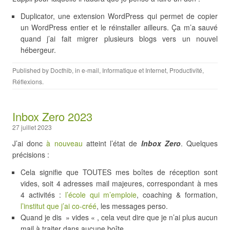
Duplicator, une extension WordPress qui permet de copier
un WordPress entier et le réinstaller ailleurs. Ça m’a sauvé
quand j’ai fait migrer plusieurs blogs vers un nouvel
hébergeur.
Published by
Docthib
, in
e-mail
,
Informatique et Internet
,
Productivité
,
Réflexions
.
Inbox Zero 2023
27 juillet 2023
J’ai donc
à nouveau
atteint l’état de
Inbox Zero
. Quelques
précisions :
Cela signifie que TOUTES mes boîtes de réception sont
vides, soit 4 adresses mail majeures, correspondant à mes
4 activités :
l’école qui m’emploie
, coaching & formation,
l’institut que j’ai co-créé
, les messages perso.
Quand je dis » vides « , cela veut dire que je n’ai plus aucun
mail à traiter dans aucune boîte.