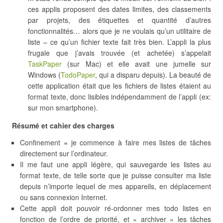
ces applis proposent des dates limites, des classements
par projets, des étiquettes et quantité d’autres
fonctionnalités… alors que je ne voulais qu’un utilitaire de
liste – ce qu’un fichier texte fait très bien. L’appli la plus
frugale que j’avais trouvée (et achetée) s’appelait
TaskPaper
(sur Mac) et elle avait une jumelle sur
Windows (
TodoPaper
, qui a disparu depuis). La beauté de
cette application était que les fichiers de listes étaient au
format texte, donc lisibles indépendamment de l’appli (ex:
sur mon smartphone).
Résumé et cahier des charges
Confinement = je commence à faire mes listes de tâches
directement sur l’ordinateur.
Il me faut une appli légère, qui sauvegarde les listes au
format texte, de telle sorte que je puisse consulter ma liste
depuis n’importe lequel de mes appareils, en déplacement
ou sans connexion Internet.
Cette appli doit pouvoir ré-ordonner mes todo listes en
fonction de l’ordre de priorité, et « archiver » les tâches