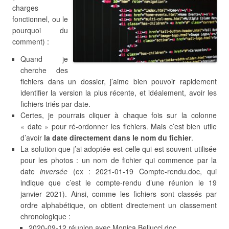
charges
fonctionnel, ou le
pourquoi du
comment) :
Quand je
cherche des
fichiers dans un dossier, j’aime bien pouvoir rapidement
identifier la version la plus récente, et idéalement, avoir les
fichiers triés par date.
Certes, je pourrais cliquer à chaque fois sur la colonne
« date » pour ré-ordonner les fichiers. Mais c’est bien utile
d’avoir
la date directement dans le nom du fichier
.
La solution que j’ai adoptée est celle qui est souvent utilisée
pour les photos : un nom de fichier qui commence par la
date
inversée
(ex : 2021-01-19 Compte-rendu.doc, qui
indique que c’est le compte-rendu d’une réunion le 19
janvier 2021). Ainsi, comme les fichiers sont classés par
ordre alphabétique, on obtient directement un classement
chronologique :
2020-09-12 réunion avec Monica Bellucci.doc