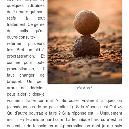
quelques (dizaines
de ?) mails qui sont
rétifs à tout
traitement. Ce genre
de mails qu’on
ouvre-consulte-
referme plusieurs
fois. Bref, un nid à
procrastination. Et
comme pour toute
procrastination, il
faut changer de
braquet. Un petit
arbre de décision
Hard rock
peut aider : dois-je
vraiment traiter ce mail ? Se poser vraiment la question
(conséquences de ne pas traiter ?). Si la réponse est Oui =>
Qui d’autre pourrait le faire ? Si la réponse est » Uniquement
moi » => technique hard core. La technique hard core est un
ensemble de techniques anti-procrastination dont je me suis