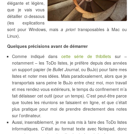
élégante et légère,
que je vais vous
détailler ci-dessous
(les explications
sont pour Windows, mais
a priori
transposables à Mac ou
Linux).
Quelques précisions avant de démarrer
Comme indiqué dans
cette série de thibillets
sur –
notamment – les ToDo listes, je préfère depuis des années
un support papier (le
Bullet Journal
, ou BuJo) pour faire mes
listes et noter mes idées. Mais paradoxalement, alors que je
transportais sans peine le BuJo entre chez moi, mon travail
et mes rendez-vous extérieurs, le temps du confinement m’a
fait délaisser cet outil (pour un temps). C’est peut-être parce
que toutes les réunions se faisaient en ligne, et que c’était
plus pratique pour moi de prendre directement des notes
sur l’ordinateur.
Aussi, insensiblement, je me suis mis à faire des ToDo listes
informatiques. C’était au format texte avec Notepad, donc