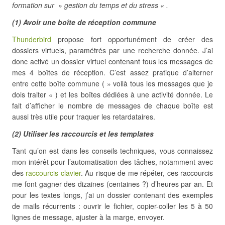
formation sur » gestion du temps et du stress « .
(1) Avoir une boîte de réception commune
Thunderbird
propose fort opportunément de créer des
dossiers virtuels, paramétrés par une recherche donnée. J’ai
donc activé un dossier virtuel contenant tous les messages de
mes 4 boîtes de réception. C’est assez pratique d’alterner
entre cette boîte commune ( » voilà tous les messages que je
dois traiter « ) et les boîtes dédiées à une activité donnée. Le
fait d’afficher le nombre de messages de chaque boîte est
aussi très utile pour traquer les retardataires.
(2) Utiliser les raccourcis et les templates
Tant qu’on est dans les conseils techniques, vous connaissez
mon intérêt pour l’automatisation des tâches, notamment avec
des
raccourcis clavier
. Au risque de me répéter, ces raccourcis
me font gagner des dizaines (centaines ?) d’heures par an. Et
pour les textes longs, j’ai un dossier contenant des exemples
de mails récurrents : ouvrir le fichier, copier-coller les 5 à 50
lignes de message, ajuster à la marge, envoyer.