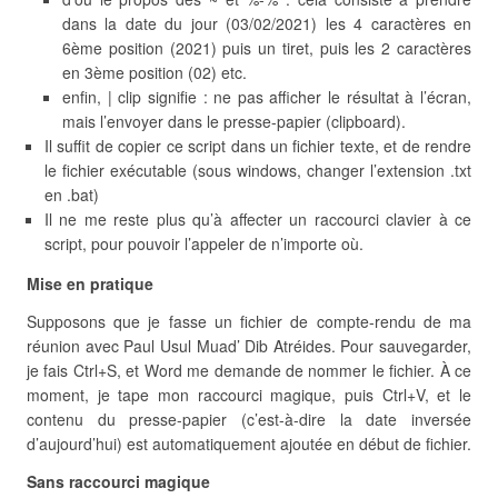
dans la date du jour (03/02/2021) les 4 caractères en
6ème position (2021) puis un tiret, puis les 2 caractères
en 3ème position (02) etc.
enfin, | clip signifie : ne pas afficher le résultat à l’écran,
mais l’envoyer dans le presse-papier (clipboard).
Il suffit de copier ce script dans un fichier texte, et de rendre
le fichier exécutable (sous windows, changer l’extension .txt
en .bat)
Il ne me reste plus qu’à affecter un raccourci clavier à ce
script, pour pouvoir l’appeler de n’importe où.
Mise en pratique
Supposons que je fasse un fichier de compte-rendu de ma
réunion avec Paul Usul Muad’ Dib Atréides. Pour sauvegarder,
je fais Ctrl+S, et Word me demande de nommer le fichier. À ce
moment, je tape mon raccourci magique, puis Ctrl+V, et le
contenu du presse-papier (c’est-à-dire la date inversée
d’aujourd’hui) est automatiquement ajoutée en début de fichier.
Sans raccourci magique