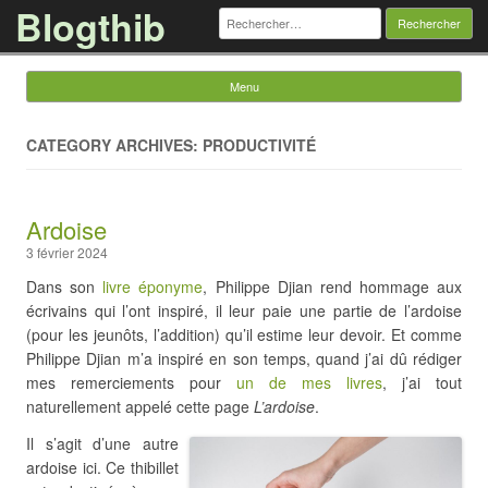
Blogthib
Rechercher :
Menu
Skip to content
CATEGORY ARCHIVES: PRODUCTIVITÉ
Ardoise
3 février 2024
Dans son
livre éponyme
, Philippe Djian rend hommage aux
écrivains qui l’ont inspiré, il leur paie une partie de l’ardoise
(pour les jeunôts, l’addition) qu’il estime leur devoir. Et comme
Philippe Djian m’a inspiré en son temps, quand j’ai dû rédiger
mes remerciements pour
un de mes livres
, j’ai tout
naturellement appelé cette page
L’ardoise
.
Il s’agit d’une autre
ardoise ici. Ce thibillet