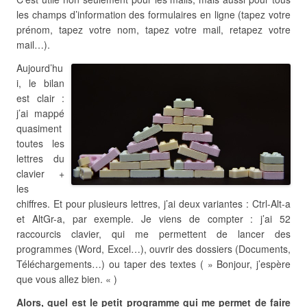
les champs d’information des formulaires en ligne (tapez votre
prénom, tapez votre nom, tapez votre mail, retapez votre
mail…).
Aujourd’hu
i, le bilan
est clair :
j’ai mappé
quasiment
toutes les
lettres du
clavier +
les
chiffres. Et pour plusieurs lettres, j’ai deux variantes : Ctrl-Alt-a
et AltGr-a, par exemple. Je viens de compter : j’ai 52
raccourcis clavier, qui me permettent de lancer des
programmes (Word, Excel…), ouvrir des dossiers (Documents,
Téléchargements…) ou taper des textes ( » Bonjour, j’espère
que vous allez bien. « )
Alors, quel est le petit programme qui me permet de faire