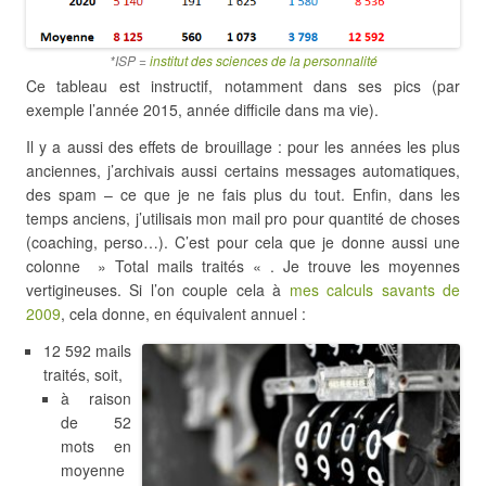
*ISP =
institut des sciences de la personnalité
Ce tableau est instructif, notamment dans ses pics (par
exemple l’année 2015, année difficile dans ma vie).
Il y a aussi des effets de brouillage : pour les années les plus
anciennes, j’archivais aussi certains messages automatiques,
des spam – ce que je ne fais plus du tout. Enfin, dans les
temps anciens, j’utilisais mon mail pro pour quantité de choses
(coaching, perso…). C’est pour cela que je donne aussi une
colonne » Total mails traités « . Je trouve les moyennes
vertigineuses. Si l’on couple cela à
mes calculs savants de
2009
, cela donne, en équivalent annuel :
12 592 mails
traités, soit,
à raison
de 52
mots en
moyenne