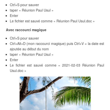
Ctrl+S pour sauver
taper « Réunion Paul Usul »
Enter
Le fichier est sauvé comme « Réunion Paul Usul.doc »
Avec raccourci magique
Ctrl+S pour sauver
Ctrl+Alt+D (mon raccourci magique) puis Ctrl+V = la date est
ajoutée au début du nom
taper « Réunion Paul Usul »
Enter
Le fichier est sauvé comme « 2021-02-03 Réunion Paul
Usul.doc »