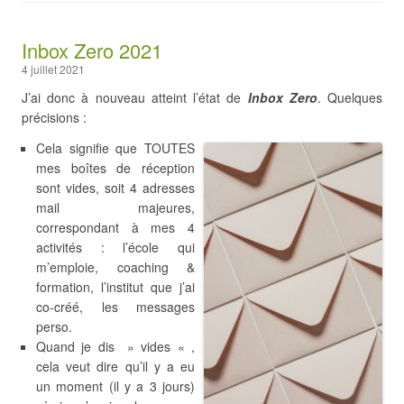
Inbox Zero 2021
4 juillet 2021
J’ai donc à nouveau atteint l’état de
Inbox Zero
. Quelques
précisions :
Cela signifie que TOUTES
mes boîtes de réception
sont vides, soit 4 adresses
mail majeures,
correspondant à mes 4
activités : l’école qui
m’emploie, coaching &
formation, l’institut que j’ai
co-créé, les messages
perso.
Quand je dis » vides « ,
cela veut dire qu’il y a eu
un moment (il y a 3 jours)