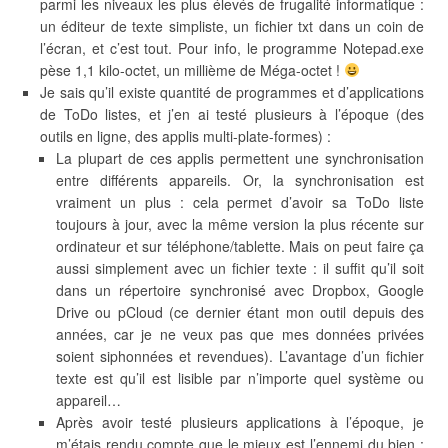
parmi les niveaux les plus élevés de frugalité informatique :
un éditeur de texte simpliste, un fichier txt dans un coin de
l’écran, et c’est tout. Pour info, le programme Notepad.exe
pèse 1,1 kilo-octet, un millième de Méga-octet !
Je sais qu’il existe quantité de programmes et d’applications
de ToDo listes, et j’en ai testé plusieurs à l’époque (des
outils en ligne, des applis multi-plate-formes) :
La plupart de ces applis permettent une synchronisation
entre différents appareils. Or, la synchronisation est
vraiment un plus : cela permet d’avoir sa ToDo liste
toujours à jour, avec la même version la plus récente sur
ordinateur et sur téléphone/tablette. Mais on peut faire ça
aussi simplement avec un fichier texte : il suffit qu’il soit
dans un répertoire synchronisé avec Dropbox, Google
Drive ou pCloud (ce dernier étant mon outil depuis des
années, car je ne veux pas que mes données privées
soient siphonnées et revendues). L’avantage d’un fichier
texte est qu’il est lisible par n’importe quel système ou
appareil…
Après avoir testé plusieurs applications à l’époque, je
m’étais rendu compte que le mieux est l’ennemi du bien :