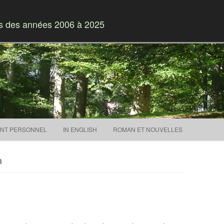
es des années 2006 à 2025
Skip to content
NT PERSONNEL
IN ENGLISH
ROMAN ET NOUVELLES
8