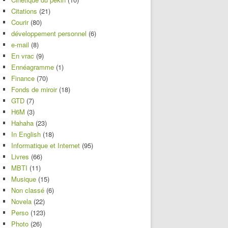
Citations
(21)
Courir
(80)
développement personnel
(6)
e-mail
(8)
En vrac
(9)
Ennéagramme
(1)
Finance
(70)
Fonds de miroir
(18)
GTD
(7)
H6M
(3)
Hahaha
(23)
In English
(18)
Informatique et Internet
(95)
Livres
(66)
MBTI
(11)
Musique
(15)
Non classé
(6)
Novela
(22)
Perso
(123)
Photo
(26)