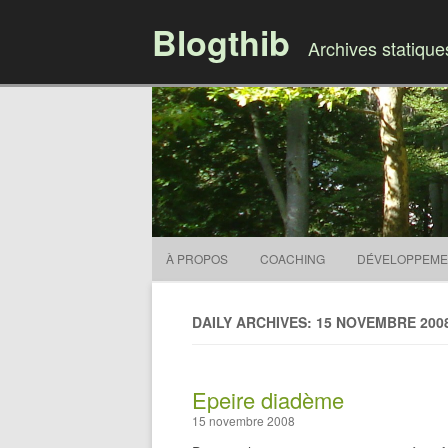
Blogthib
Archives statiqu
À PROPOS
COACHING
DÉVELOPPEME
DAILY ARCHIVES: 15 NOVEMBRE 200
Epeire diadème
15 novembre 2008