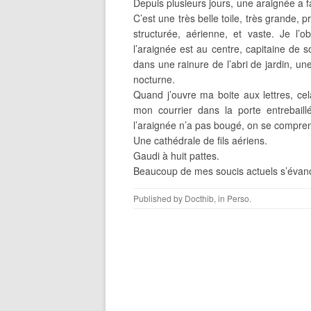
Depuis plusieurs jours, une araignée a fa
C’est une très belle toile, très grande, 
structurée, aérienne, et vaste. Je l
l’araignée est au centre, capitaine de s
dans une rainure de l’abri de jardin, une
nocturne.
Quand j’ouvre ma boite aux lettres, cel
mon courrier dans la porte entrebaill
l’araignée n’a pas bougé, on se comprend
Une cathédrale de fils aériens.
Gaudi à huit pattes.
Beaucoup de mes soucis actuels s’évano
Published by
Docthib
, in
Perso
.