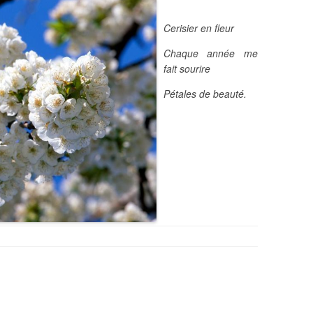
Cerisier en fleur
Chaque année me
fait sourire
Pétales de beauté.