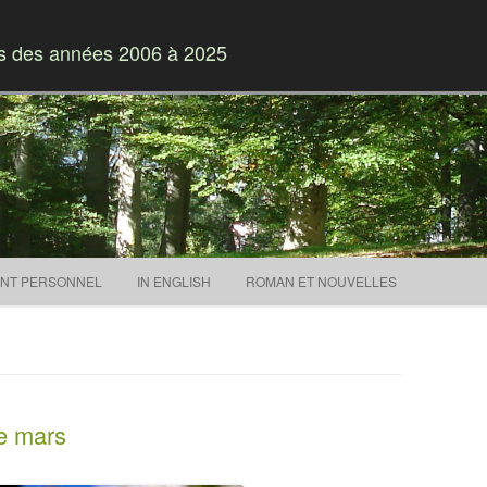
es des années 2006 à 2025
Skip to content
NT PERSONNEL
IN ENGLISH
ROMAN ET NOUVELLES
e mars