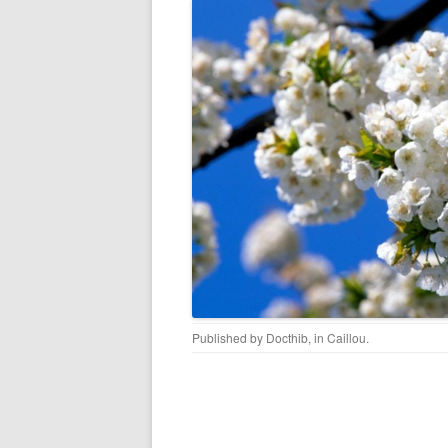
Published by
Docthib
, in
Caillou
.