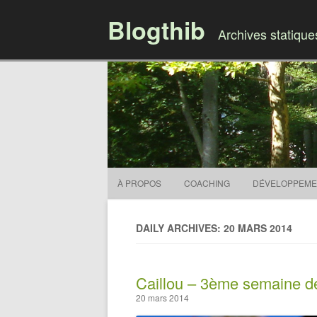
Blogthib
Archives statiqu
À PROPOS
COACHING
DÉVELOPPEME
DAILY ARCHIVES: 20 MARS 2014
Caillou – 3ème semaine d
20 mars 2014