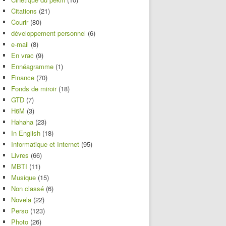
Citations
(21)
Courir
(80)
développement personnel
(6)
e-mail
(8)
En vrac
(9)
Ennéagramme
(1)
Finance
(70)
Fonds de miroir
(18)
GTD
(7)
H6M
(3)
Hahaha
(23)
In English
(18)
Informatique et Internet
(95)
Livres
(66)
MBTI
(11)
Musique
(15)
Non classé
(6)
Novela
(22)
Perso
(123)
Photo
(26)