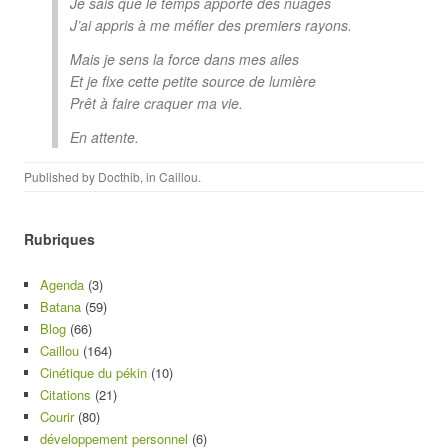
Je sais que le temps apporte des nuages
J’ai appris à me méfier des premiers rayons.
Mais je sens la force dans mes ailes
Et je fixe cette petite source de lumière
Prêt à faire craquer ma vie.
En attente.
Published by
Docthib
, in
Caillou
.
Rubriques
Agenda
(3)
Batana
(59)
Blog
(66)
Caillou
(164)
Cinétique du pékin
(10)
Citations
(21)
Courir
(80)
développement personnel
(6)