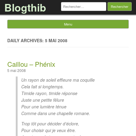
Blogthib
Rechercher :
Menu
Skip to content
DAILY ARCHIVES: 5 MAI 2008
Caillou – Phénix
5 mai 2008
Un rayon de soleil effleure ma coquille
Cela fait si longtemps.
Timide rayon, timide réponse
Juste une petite fêlure
Pour une lumière ténue
Comme dans une chapelle romane.
Trop tôt pour décider d’éclore,
Pour choisir qui je veux être.