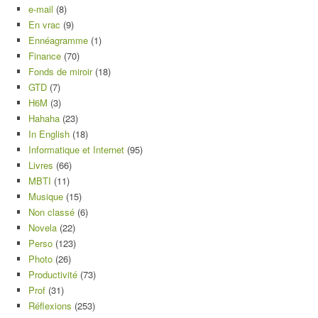
e-mail
(8)
En vrac
(9)
Ennéagramme
(1)
Finance
(70)
Fonds de miroir
(18)
GTD
(7)
H6M
(3)
Hahaha
(23)
In English
(18)
Informatique et Internet
(95)
Livres
(66)
MBTI
(11)
Musique
(15)
Non classé
(6)
Novela
(22)
Perso
(123)
Photo
(26)
Productivité
(73)
Prof
(31)
Réflexions
(253)