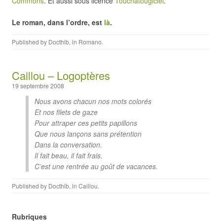
Commons
. Et aussi sous licence
Touchatougiciel
.
Le roman, dans l’ordre, est
là
.
Published by
Docthib
, in
Romano
.
Caillou – Logoptères
19 septembre 2008
Nous avons chacun nos mots colorés
Et nos filets de gaze
Pour attraper ces petits papillons
Que nous lançons sans prétention
Dans la conversation.
Il fait beau, il fait frais.
C’est une rentrée au goût de vacances.
Published by
Docthib
, in
Caillou
.
Rubriques