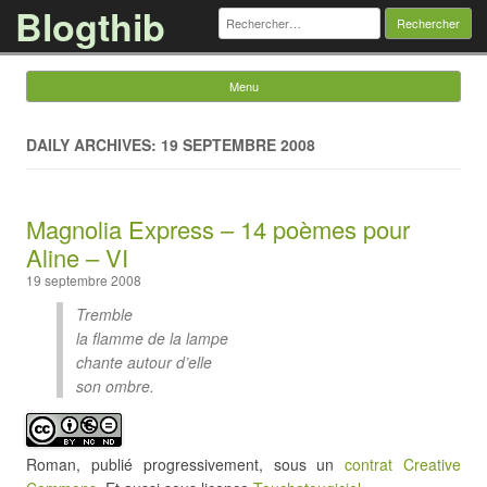
Blogthib
Rechercher :
Menu
Skip to content
DAILY ARCHIVES: 19 SEPTEMBRE 2008
Magnolia Express – 14 poèmes pour
Aline – VI
19 septembre 2008
Tremble
la flamme de la lampe
chante autour d’elle
son ombre.
Roman, publié progressivement, sous un
contrat Creative