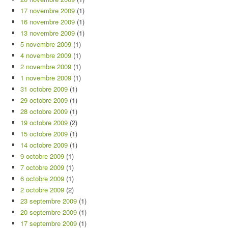
17 novembre 2009
(1)
16 novembre 2009
(1)
13 novembre 2009
(1)
5 novembre 2009
(1)
4 novembre 2009
(1)
2 novembre 2009
(1)
1 novembre 2009
(1)
31 octobre 2009
(1)
29 octobre 2009
(1)
28 octobre 2009
(1)
19 octobre 2009
(2)
15 octobre 2009
(1)
14 octobre 2009
(1)
9 octobre 2009
(1)
7 octobre 2009
(1)
6 octobre 2009
(1)
2 octobre 2009
(2)
23 septembre 2009
(1)
20 septembre 2009
(1)
17 septembre 2009
(1)