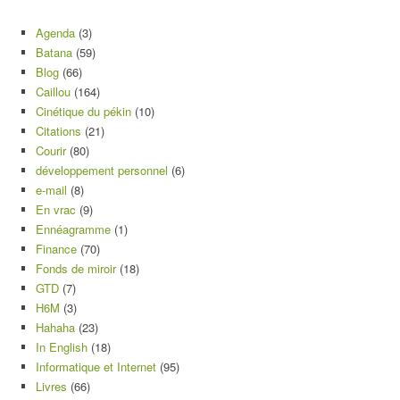
Agenda
(3)
Batana
(59)
Blog
(66)
Caillou
(164)
Cinétique du pékin
(10)
Citations
(21)
Courir
(80)
développement personnel
(6)
e-mail
(8)
En vrac
(9)
Ennéagramme
(1)
Finance
(70)
Fonds de miroir
(18)
GTD
(7)
H6M
(3)
Hahaha
(23)
In English
(18)
Informatique et Internet
(95)
Livres
(66)