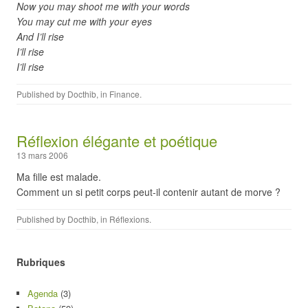
Now you may shoot me with your words
You may cut me with your eyes
And I’ll rise
I’ll rise
I’ll rise
Published by
Docthib
, in
Finance
.
Réflexion élégante et poétique
13 mars 2006
Ma fille est malade.
Comment un si petit corps peut-il contenir autant de morve ?
Published by
Docthib
, in
Réflexions
.
Rubriques
Agenda
(3)