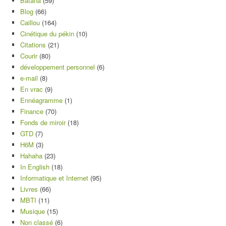
Batana
(59)
Blog
(66)
Caillou
(164)
Cinétique du pékin
(10)
Citations
(21)
Courir
(80)
développement personnel
(6)
e-mail
(8)
En vrac
(9)
Ennéagramme
(1)
Finance
(70)
Fonds de miroir
(18)
GTD
(7)
H6M
(3)
Hahaha
(23)
In English
(18)
Informatique et Internet
(95)
Livres
(66)
MBTI
(11)
Musique
(15)
Non classé
(6)