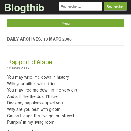
Blogthib
Rechercher :
Menu
Skip to content
DAILY ARCHIVES: 13 MARS 2006
Rapport d’étape
13 mars 2006
You may write me down in history
With your bitter twisted lies
You may trod me down in the very dirt
And still like the dust I’ll rise
Does my happiness upset you
Why are you best with gloom
Cause I laugh like I’ve got an oil well
Pumpin’ in my living room