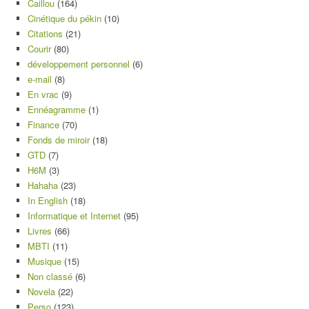
Caillou
(164)
Cinétique du pékin
(10)
Citations
(21)
Courir
(80)
développement personnel
(6)
e-mail
(8)
En vrac
(9)
Ennéagramme
(1)
Finance
(70)
Fonds de miroir
(18)
GTD
(7)
H6M
(3)
Hahaha
(23)
In English
(18)
Informatique et Internet
(95)
Livres
(66)
MBTI
(11)
Musique
(15)
Non classé
(6)
Novela
(22)
Perso
(123)