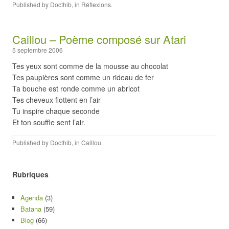
Published by
Docthib
, in
Réflexions
.
Caillou – Poème composé sur Atari
5 septembre 2006
Tes yeux sont comme de la mousse au chocolat
Tes paupières sont comme un rideau de fer
Ta bouche est ronde comme un abricot
Tes cheveux flottent en l’air
Tu inspire chaque seconde
Et ton souffle sent l’air.
Published by
Docthib
, in
Caillou
.
Rubriques
Agenda
(3)
Batana
(59)
Blog
(66)