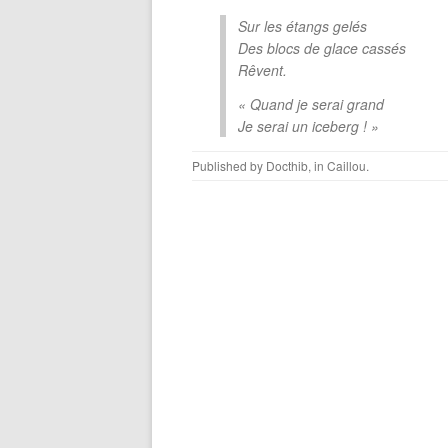
Sur les étangs gelés
Des blocs de glace cassés
Rêvent.
« Quand je serai grand
Je serai un iceberg ! »
Published by
Docthib
, in
Caillou
.