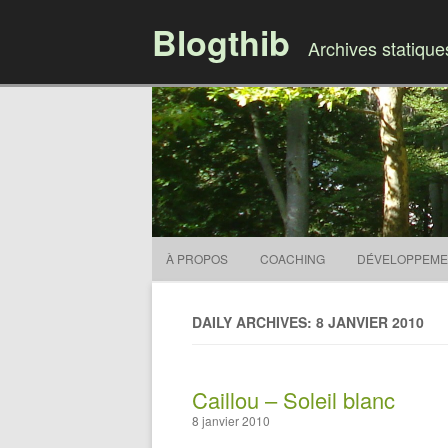
Blogthib
Archives statiqu
À PROPOS
COACHING
DÉVELOPPEME
DAILY ARCHIVES: 8 JANVIER 2010
Caillou – Soleil blanc
8 janvier 2010