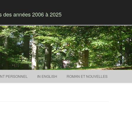
es des années 2006 à 2025
Skip to content
NT PERSONNEL
IN ENGLISH
ROMAN ET NOUVELLES