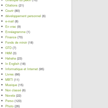
Citations
(21)
Courir
(80)
développement personnel
(6)
e-mail
(8)
En vrac
(9)
Ennéagramme
(1)
Finance
(70)
Fonds de miroir
(18)
GTD
(7)
H6M
(3)
Hahaha
(23)
In English
(18)
Informatique et Internet
(95)
Livres
(66)
MBTI
(11)
Musique
(15)
Non classé
(6)
Novela
(22)
Perso
(123)
Photo
(26)