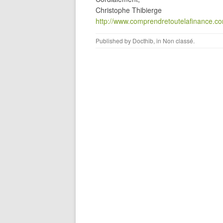
Christophe Thibierge
http://www.comprendretoutelafinance.c
Published by
Docthib
, in
Non classé
.