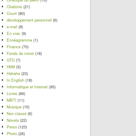
Citations
(21)
Courir
(80)
développement personnel
(6)
e-mail
(8)
En vrac
(9)
Ennéagramme
(1)
Finance
(70)
Fonds de miroir
(18)
GTD
(7)
H6M
(3)
Hahaha
(23)
In English
(18)
Informatique et Internet
(95)
Livres
(66)
MBTI
(11)
Musique
(15)
Non classé
(6)
Novela
(22)
Perso
(123)
Photo
(26)