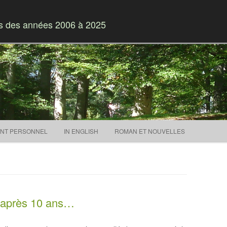
es des années 2006 à 2025
Skip to content
NT PERSONNEL
IN ENGLISH
ROMAN ET NOUVELLES
– après 10 ans…