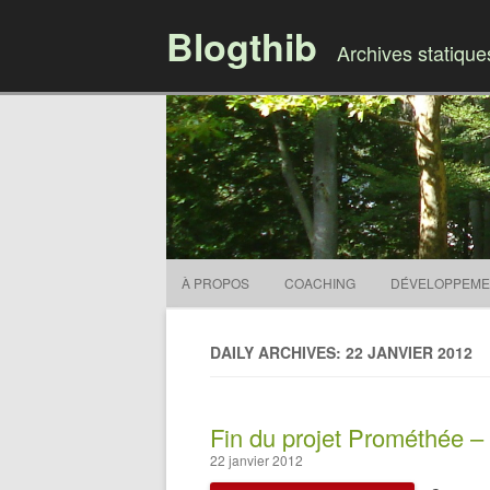
Blogthib
Archives statiqu
À PROPOS
COACHING
DÉVELOPPEME
DAILY ARCHIVES: 22 JANVIER 2012
Fin du projet Prométhée 
22 janvier 2012