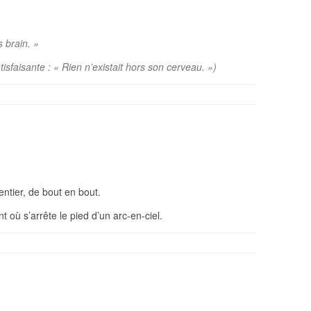
s brain. »
isfaisante : « Rien n’existait hors son cerveau. »)
 entier, de bout en bout.
nt où s’arrête le pied d’un arc-en-ciel.