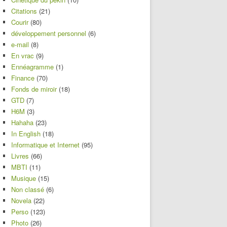
Citations
(21)
Courir
(80)
développement personnel
(6)
e-mail
(8)
En vrac
(9)
Ennéagramme
(1)
Finance
(70)
Fonds de miroir
(18)
GTD
(7)
H6M
(3)
Hahaha
(23)
In English
(18)
Informatique et Internet
(95)
Livres
(66)
MBTI
(11)
Musique
(15)
Non classé
(6)
Novela
(22)
Perso
(123)
Photo
(26)