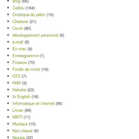
Blog
(66)
Caillou
(164)
Cinétique du pékin
(10)
Citations
(21)
Courir
(80)
développement personnel
(6)
e-mail
(8)
En vrac
(9)
Ennéagramme
(1)
Finance
(70)
Fonds de miroir
(18)
GTD
(7)
H6M
(3)
Hahaha
(23)
In English
(18)
Informatique et Internet
(95)
Livres
(66)
MBTI
(11)
Musique
(15)
Non classé
(6)
Novela
(22)