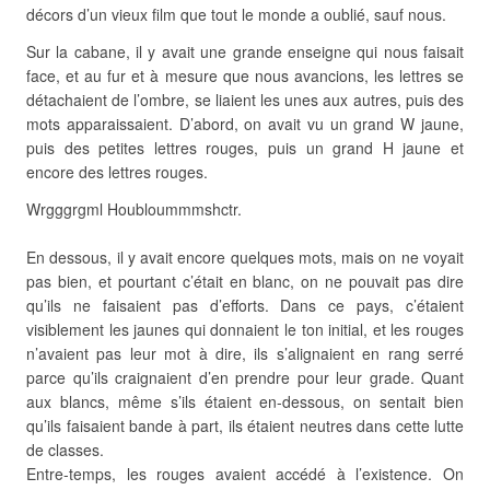
décors d’un vieux film que tout le monde a oublié, sauf nous.
Sur la cabane, il y avait une grande enseigne qui nous faisait
face, et au fur et à mesure que nous avancions, les lettres se
détachaient de l’ombre, se liaient les unes aux autres, puis des
mots apparaissaient. D’abord, on avait vu un grand W jaune,
puis des petites lettres rouges, puis un grand H jaune et
encore des lettres rouges.
Wrgggrgml Houbloummmshctr.
En dessous, il y avait encore quelques mots, mais on ne voyait
pas bien, et pourtant c’était en blanc, on ne pouvait pas dire
qu’ils ne faisaient pas d’efforts. Dans ce pays, c’étaient
visiblement les jaunes qui donnaient le ton initial, et les rouges
n’avaient pas leur mot à dire, ils s’alignaient en rang serré
parce qu’ils craignaient d’en prendre pour leur grade. Quant
aux blancs, même s’ils étaient en-dessous, on sentait bien
qu’ils faisaient bande à part, ils étaient neutres dans cette lutte
de classes.
Entre-temps, les rouges avaient accédé à l’existence. On