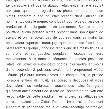
Le paradoxe était que la situation était évidente, elle sautait
aux yeux quand on regardait les photos, et pourtant, rien
n’était apparent quand on était présent dans l’atelier. Un
homme, toujours le même, contribuait pour plus du tiers de la
production d’une brigade de dix personnes. Sur les photos,
pourtant, aucun poisson n’était présent dans son espace de
travail, et on ne voyait pas de couteau dans sa main. Un
observateur superficiel aurait jugé que cet homme était le seul
paresseux du groupe, inoccupé tandis que des mains floues, à
sa droite et sa gauche, peuplaient l’espace de leurs
mouvements. Mais dans la séquence de photos prises en
rafale, on voyait qu’entre deux photos, c’est-à-dire en moins
d’une seconde, 2 poissons avaient été proprement vidés.
J’étudiai plusieurs autres photos : à chaque fois, la pile de
poissons entiers diminuait, les poissons découpés et vidés
devenaient plus nombreux, et aucune des mains étrangères
qui flottait aux alentours de la tête de l’homme ne pouvait être
responsable de cette rapidité : les angles, les attitudes ne
correspondaient pas. C’était l’homme immobile, parfaitement
au centre de cet espace réduit, qui avait accompli ce prodige,