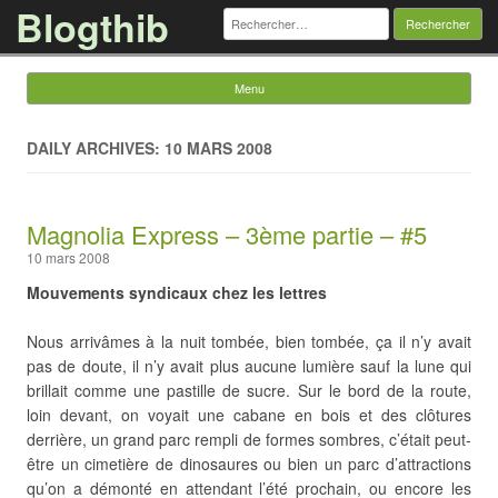
Blogthib
Rechercher :
Menu
Skip to content
DAILY ARCHIVES: 10 MARS 2008
Magnolia Express – 3ème partie – #5
10 mars 2008
Mouvements syndicaux chez les lettres
Nous arrivâmes à la nuit tombée, bien tombée, ça il n’y avait
pas de doute, il n’y avait plus aucune lumière sauf la lune qui
brillait comme une pastille de sucre. Sur le bord de la route,
loin devant, on voyait une cabane en bois et des clôtures
derrière, un grand parc rempli de formes sombres, c’était peut-
être un cimetière de dinosaures ou bien un parc d’attractions
qu’on a démonté en attendant l’été prochain, ou encore les