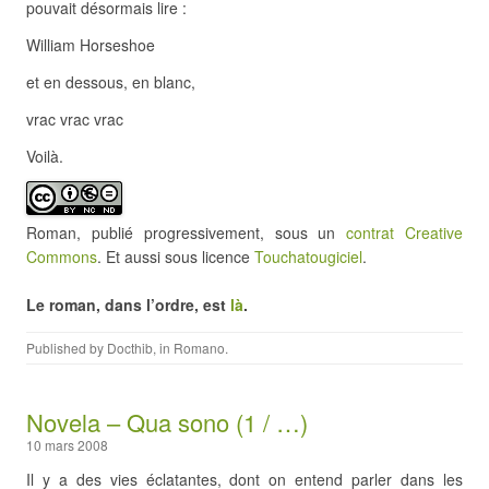
pouvait désormais lire :
William Horseshoe
et en dessous, en blanc,
vrac vrac vrac
Voilà.
Roman, publié progressivement, sous un
contrat Creative
Commons
. Et aussi sous licence
Touchatougiciel
.
Le roman, dans l’ordre, est
là
.
Published by
Docthib
, in
Romano
.
Novela – Qua sono (1 / …)
10 mars 2008
Il y a des vies éclatantes, dont on entend parler dans les