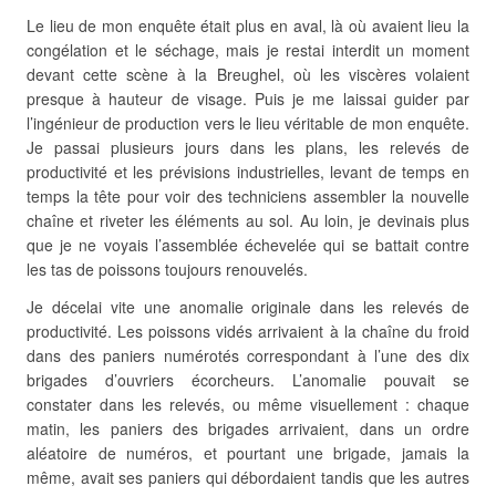
Le lieu de mon enquête était plus en aval, là où avaient lieu la
congélation et le séchage, mais je restai interdit un moment
devant cette scène à la Breughel, où les viscères volaient
presque à hauteur de visage. Puis je me laissai guider par
l’ingénieur de production vers le lieu véritable de mon enquête.
Je passai plusieurs jours dans les plans, les relevés de
productivité et les prévisions industrielles, levant de temps en
temps la tête pour voir des techniciens assembler la nouvelle
chaîne et riveter les éléments au sol. Au loin, je devinais plus
que je ne voyais l’assemblée échevelée qui se battait contre
les tas de poissons toujours renouvelés.
Je décelai vite une anomalie originale dans les relevés de
productivité. Les poissons vidés arrivaient à la chaîne du froid
dans des paniers numérotés correspondant à l’une des dix
brigades d’ouvriers écorcheurs. L’anomalie pouvait se
constater dans les relevés, ou même visuellement : chaque
matin, les paniers des brigades arrivaient, dans un ordre
aléatoire de numéros, et pourtant une brigade, jamais la
même, avait ses paniers qui débordaient tandis que les autres