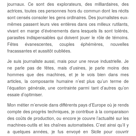
journaux. Ce sont des explorateurs, des milliardaires, des
actrices, toutes ces personnes hors du commun dont les récits
sont censés consoler les gens ordinaires. Des journalistes eux-
mêmes passent leurs vies entières dans ces milieux rutilants,
vivant en marge d’événements dans lesquels ils sont tolérés,
parasites indispensables qui doivent jouer le rôle de témoins.
Fêtes évanescentes, couples éphémères, nouvelles
fracassantes et aussitôt oubliées.
Je suis journaliste aussi, mais pour une revue industrielle. Je
ne parle pas de fêtes, mais d’usines, je parle moins des
hommes que des machines, et je le vois bien dans mes
articles, la composante humaine n’est plus qu’un terme de
l’équation générale, une contrainte parmi tant d’autres qu’on
essaie d’optimiser.
Mon métier m’envoie dans différents pays d’Europe où je rends
compte des progrès techniques, je contribue à la comparaison
des coûts de production, ou encore je couvre l’actualité sur les
machines-outils et les chaînes automatisées. C’est ainsi qu’il y
a quelques années, je fus envoyé en Sicile pour couvrir