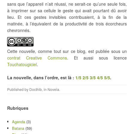
sans que l’appareil n’ait réussi, ne serait-ce qu’une seule fois,
à imprimer sur sa cellule le geste qui avait pourtant dû avoir
lieu. Et ces gestes invisibles contribuaient, à la fin de la
matinée, à l’équivalent de la productivité de trois écorcheurs
chevronnés.
Cette nouvelle, comme tout sur ce blog, est publiée sous un
contrat Creative Commons
. Et aussi sous licence
Touchatougiciel
.
La nouvelle, dans l’ordre, est là :
1/5
2/5
3/5
4/5
5/5
.
Published by
Docthib
, in
Novela
.
Rubriques
Agenda
(3)
Batana
(59)