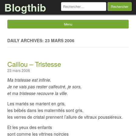
Blogthib
Rechercher :
Menu
Skip to content
DAILY ARCHIVES: 23 MARS 2006
Caillou – Tristesse
23 mars 2006
Ma tristesse est infinie.
Je ne vais pas rester calfeutré, je sors,
et ma tristesse recouvre la ville.
Les mariés se marient en gris,
les bébés dans les maternités sont gris,
les verres de cristal prennent l’allure de vitraux poussiéreux.
Et les yeux des enfants
sont comme les vitrines noircies