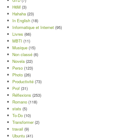
GTD
(7)
H6M
(3)
Hahaha
(23)
In English
(18)
Informatique et Internet
(95)
Livres
(66)
MBTI
(11)
Musique
(15)
Non classé
(6)
Novela
(22)
Perso
(123)
Photo
(26)
Productivité
(73)
Prof
(31)
Réflexions
(253)
Romano
(118)
stats
(5)
To-Do
(10)
Transformer
(2)
travail
(9)
Ubuntu
(41)