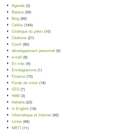
Agenda
(3)
Batana
(59)
Blog
(66)
Caillou
(164)
Cinétique du pékin
(10)
Citations
(21)
Courir
(80)
développement personnel
(6)
e-mail
(8)
En vrac
(9)
Ennéagramme
(1)
Finance
(70)
Fonds de miroir
(18)
GTD
(7)
H6M
(3)
Hahaha
(23)
In English
(18)
Informatique et Internet
(95)
Livres
(66)
MBTI
(11)