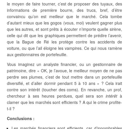
le moyen de faire tourner, c’est de proposer des tuyaux, des
informations de première bourre, des trucs, bref, d’être
convaincu qu’on est meilleur que le marché. Cela tombe
d’autant mieux que les gogos (vous, moi) veulent gagner plus
que les autres, et sont prêts à écouter n’importe quelle sirène,
celle qui dit que les graphiques permettent de prédire l’avenir,
que la Bague de Ré les protège contre les accidents de
voiture, ou que l’ail éloigne les vampires. Ce qui nous ramène
aux gestionnaires de portefeuille.
Vous imaginez un analyste financier, ou un gestionnaire de
patrimoine, dire « OK, je l’avoue, le meilleur moyen de ne pas
perdre ses plumes, c’est de tout mettre dans un portefeuille
diversifié, et d’aller dormir pendant 5 à 10 ans » ? Cela irait
contre son intérêt (toucher des coms). En revanche, un prof,
chercheur à ses heures perdues, quel sera son
intérêt
à
clamer que les marchés sont efficients ? A qui le crime profite-
t-il ?
Conclusions :
Les marchés financiers sont efficients, car d’innombrables