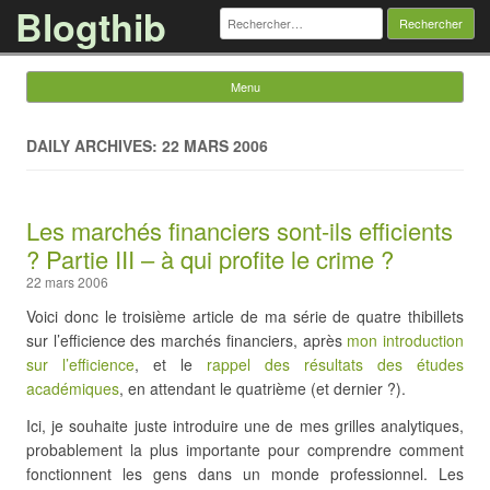
Blogthib
Rechercher :
Menu
Skip to content
DAILY ARCHIVES: 22 MARS 2006
Les marchés financiers sont-ils efficients
? Partie III – à qui profite le crime ?
22 mars 2006
Voici donc le troisième article de ma série de quatre thibillets
sur l’efficience des marchés financiers, après
mon introduction
sur l’efficience
, et le
rappel des résultats des études
académiques
, en attendant le quatrième (et dernier ?).
Ici, je souhaite juste introduire une de mes grilles analytiques,
probablement la plus importante pour comprendre comment
fonctionnent les gens dans un monde professionnel. Les