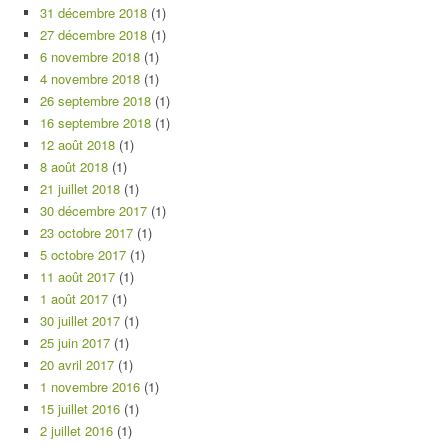
31 décembre 2018
(1)
27 décembre 2018
(1)
6 novembre 2018
(1)
4 novembre 2018
(1)
26 septembre 2018
(1)
16 septembre 2018
(1)
12 août 2018
(1)
8 août 2018
(1)
21 juillet 2018
(1)
30 décembre 2017
(1)
23 octobre 2017
(1)
5 octobre 2017
(1)
11 août 2017
(1)
1 août 2017
(1)
30 juillet 2017
(1)
25 juin 2017
(1)
20 avril 2017
(1)
1 novembre 2016
(1)
15 juillet 2016
(1)
2 juillet 2016
(1)