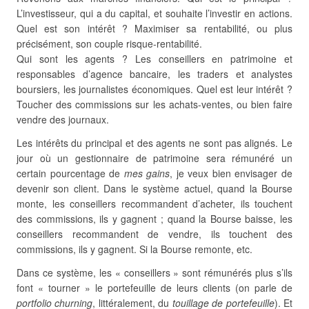
L’investisseur, qui a du capital, et souhaite l’investir en actions.
Quel est son intérêt ? Maximiser sa rentabilité, ou plus
précisément, son couple risque-rentabilité.
Qui sont les agents ? Les conseillers en patrimoine et
responsables d’agence bancaire, les traders et analystes
boursiers, les journalistes économiques. Quel est leur intérêt ?
Toucher des commissions sur les achats-ventes, ou bien faire
vendre des journaux.
Les intérêts du principal et des agents ne sont pas alignés. Le
jour où un gestionnaire de patrimoine sera rémunéré un
certain pourcentage de
mes gains
, je veux bien envisager de
devenir son client. Dans le système actuel, quand la Bourse
monte, les conseillers recommandent d’acheter, ils touchent
des commissions, ils y gagnent ; quand la Bourse baisse, les
conseillers recommandent de vendre, ils touchent des
commissions, ils y gagnent. Si la Bourse remonte, etc.
Dans ce système, les « conseillers » sont rémunérés plus s’ils
font « tourner » le portefeuille de leurs clients (on parle de
portfolio churning
, littéralement, du
touillage de portefeuille
). Et