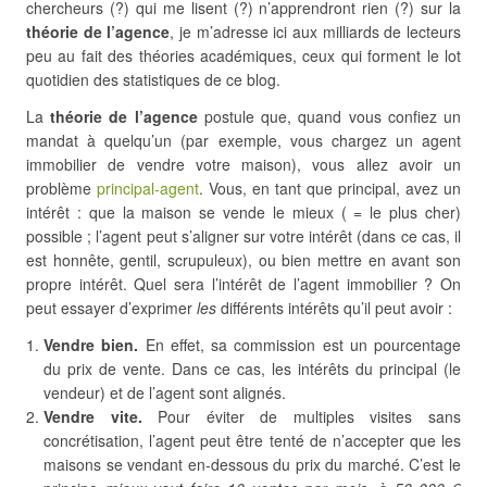
chercheurs (?) qui me lisent (?) n’apprendront rien (?) sur la
théorie de l’agence
, je m’adresse ici aux milliards de lecteurs
peu au fait des théories académiques, ceux qui forment le lot
quotidien des statistiques de ce blog.
La
théorie de l’agence
postule que, quand vous confiez un
mandat à quelqu’un (par exemple, vous chargez un agent
immobilier de vendre votre maison), vous allez avoir un
problème
principal-agent
. Vous, en tant que principal, avez un
intérêt : que la maison se vende le mieux ( = le plus cher)
possible ; l’agent peut s’aligner sur votre intérêt (dans ce cas, il
est honnête, gentil, scrupuleux), ou bien mettre en avant son
propre intérêt. Quel sera l’intérêt de l’agent immobilier ? On
peut essayer d’exprimer
les
différents intérêts qu’il peut avoir :
Vendre bien.
En effet, sa commission est un pourcentage
du prix de vente. Dans ce cas, les intérêts du principal (le
vendeur) et de l’agent sont alignés.
Vendre vite.
Pour éviter de multiples visites sans
concrétisation, l’agent peut être tenté de n’accepter que les
maisons se vendant en-dessous du prix du marché. C’est le