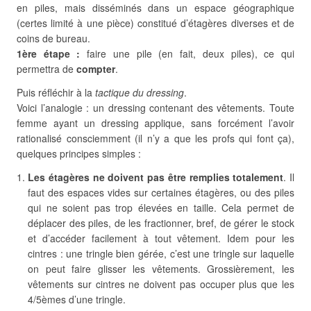
en piles, mais disséminés dans un espace géographique
(certes limité à une pièce) constitué d’étagères diverses et de
coins de bureau.
1ère étape :
faire une pile (en fait, deux piles), ce qui
permettra de
compter
.
Puis réfléchir à la
tactique du dressing
.
Voici l’analogie : un dressing contenant des vêtements. Toute
femme ayant un dressing applique, sans forcément l’avoir
rationalisé consciemment (il n’y a que les profs qui font ça),
quelques principes simples :
Les étagères ne doivent pas être remplies totalement
. Il
faut des espaces vides sur certaines étagères, ou des piles
qui ne soient pas trop élevées en taille. Cela permet de
déplacer des piles, de les fractionner, bref, de gérer le stock
et d’accéder facilement à tout vêtement. Idem pour les
cintres : une tringle bien gérée, c’est une tringle sur laquelle
on peut faire glisser les vêtements. Grossièrement, les
vêtements sur cintres ne doivent pas occuper plus que les
4/5èmes d’une tringle.