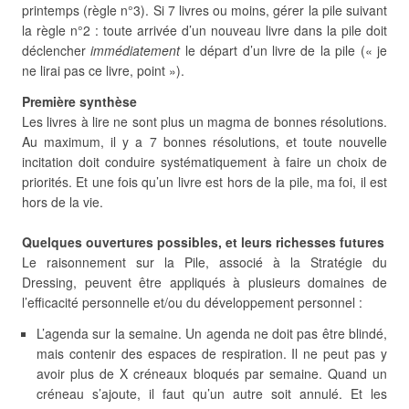
printemps (règle n°3). Si 7 livres ou moins, gérer la pile suivant
la règle n°2 : toute arrivée d’un nouveau livre dans la pile doit
déclencher
immédiatement
le départ d’un livre de la pile (« je
ne lirai pas ce livre, point »).
Première synthèse
Les livres à lire ne sont plus un magma de bonnes résolutions.
Au maximum, il y a 7 bonnes résolutions, et toute nouvelle
incitation doit conduire systématiquement à faire un choix de
priorités. Et une fois qu’un livre est hors de la pile, ma foi, il est
hors de la vie.
Quelques ouvertures possibles, et leurs richesses futures
Le raisonnement sur la Pile, associé à la Stratégie du
Dressing, peuvent être appliqués à plusieurs domaines de
l’efficacité personnelle et/ou du développement personnel :
L’agenda sur la semaine. Un agenda ne doit pas être blindé,
mais contenir des espaces de respiration. Il ne peut pas y
avoir plus de X créneaux bloqués par semaine. Quand un
créneau s’ajoute, il faut qu’un autre soit annulé. Et les