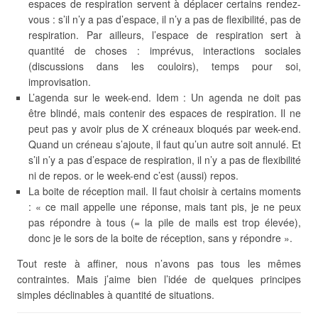
espaces de respiration servent à déplacer certains rendez-
vous : s’il n’y a pas d’espace, il n’y a pas de flexibilité, pas de
respiration. Par ailleurs, l’espace de respiration sert à
quantité de choses : imprévus, interactions sociales
(discussions dans les couloirs), temps pour soi,
improvisation.
L’agenda sur le week-end. Idem : Un agenda ne doit pas
être blindé, mais contenir des espaces de respiration. Il ne
peut pas y avoir plus de X créneaux bloqués par week-end.
Quand un créneau s’ajoute, il faut qu’un autre soit annulé. Et
s’il n’y a pas d’espace de respiration, il n’y a pas de flexibilité
ni de repos. or le week-end c’est (aussi) repos.
La boite de réception mail. Il faut choisir à certains moments
: « ce mail appelle une réponse, mais tant pis, je ne peux
pas répondre à tous (= la pile de mails est trop élevée),
donc je le sors de la boite de réception, sans y répondre ».
Tout reste à affiner, nous n’avons pas tous les mêmes
contraintes. Mais j’aime bien l’idée de quelques principes
simples déclinables à quantité de situations.