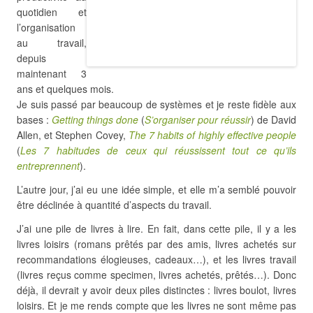
quotidien et
l’organisation
au travail,
depuis
maintenant 3
ans et quelques mois.
Je suis passé par beaucoup de systèmes et je reste fidèle aux
bases :
Getting things done
(
S’organiser pour réussir
) de David
Allen, et Stephen Covey,
The 7 habits of highly effective people
(
Les 7 habitudes de ceux qui réussissent tout ce qu’ils
entreprennent
).
L’autre jour, j’ai eu une idée simple, et elle m’a semblé pouvoir
être déclinée à quantité d’aspects du travail.
J’ai une pile de livres à lire. En fait, dans cette pile, il y a les
livres loisirs (romans prêtés par des amis, livres achetés sur
recommandations élogieuses, cadeaux…), et les livres travail
(livres reçus comme specimen, livres achetés, prêtés…). Donc
déjà, il devrait y avoir deux piles distinctes : livres boulot, livres
loisirs. Et je me rends compte que les livres ne sont même pas