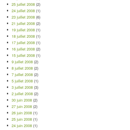
25 juillet 2008
(2)
24 juillet 2008
(1)
23 juillet 2008
(6)
21 juillet 2008
(2)
19 juillet 2008
(1)
18 juillet 2008
(1)
17 juillet 2008
(1)
16 juillet 2008
(2)
15 juillet 2008
(1)
9 juillet 2008
(2)
8 juillet 2008
(2)
7 juillet 2008
(2)
5 juillet 2008
(1)
3 juillet 2008
(3)
2 juillet 2008
(2)
30 juin 2008
(2)
27 juin 2008
(2)
26 juin 2008
(1)
25 juin 2008
(1)
24 juin 2008
(1)