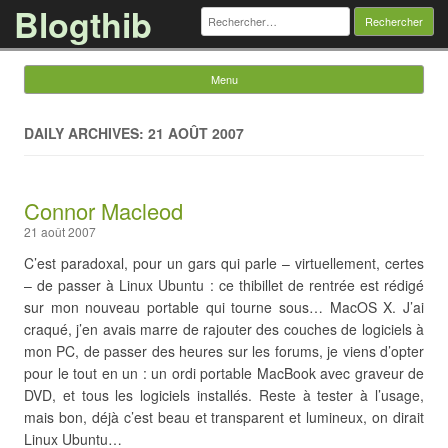
Blogthib
Rechercher :
Menu
Skip to content
DAILY ARCHIVES: 21 AOÛT 2007
Connor Macleod
21 août 2007
C’est paradoxal, pour un gars qui parle – virtuellement, certes
– de passer à Linux Ubuntu : ce thibillet de rentrée est rédigé
sur mon nouveau portable qui tourne sous… MacOS X. J’ai
craqué, j’en avais marre de rajouter des couches de logiciels à
mon PC, de passer des heures sur les forums, je viens d’opter
pour le tout en un : un ordi portable MacBook avec graveur de
DVD, et tous les logiciels installés. Reste à tester à l’usage,
mais bon, déjà c’est beau et transparent et lumineux, on dirait
Linux Ubuntu…