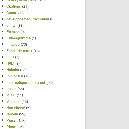
Citations
(21)
Courir
(80)
développement personnel
(6)
e-mail
(8)
En vrac
(9)
Ennéagramme
(1)
Finance
(70)
Fonds de miroir
(18)
GTD
(7)
H6M
(3)
Hahaha
(23)
In English
(18)
Informatique et Internet
(95)
Livres
(66)
MBTI
(11)
Musique
(15)
Non classé
(6)
Novela
(22)
Perso
(123)
Photo
(26)