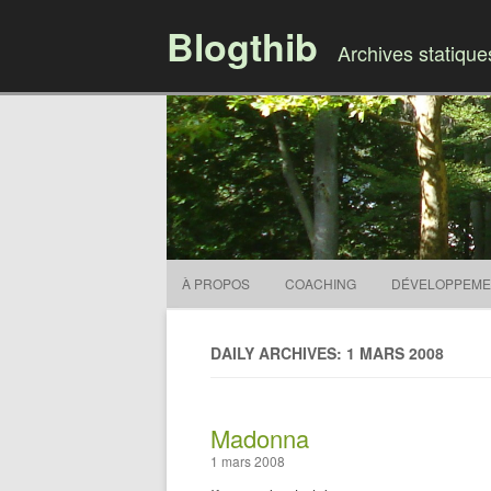
Blogthib
Archives statiqu
À PROPOS
COACHING
DÉVELOPPEME
DAILY ARCHIVES: 1 MARS 2008
Madonna
1 mars 2008