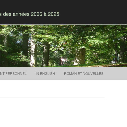
es des années 2006 à 2025
Skip to content
NT PERSONNEL
IN ENGLISH
ROMAN ET NOUVELLES