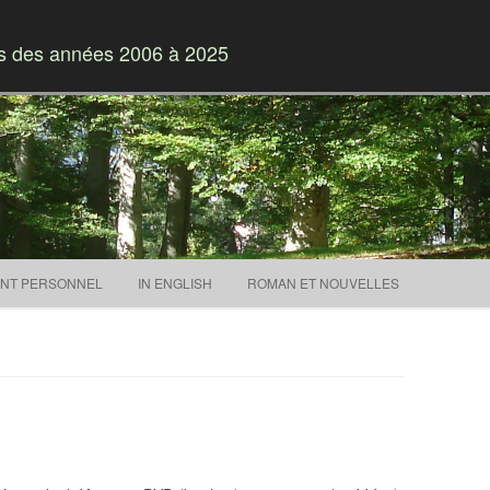
es des années 2006 à 2025
Skip to content
NT PERSONNEL
IN ENGLISH
ROMAN ET NOUVELLES