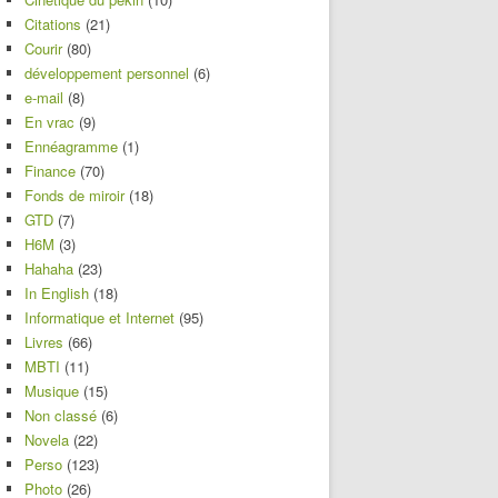
Citations
(21)
Courir
(80)
développement personnel
(6)
e-mail
(8)
En vrac
(9)
Ennéagramme
(1)
Finance
(70)
Fonds de miroir
(18)
GTD
(7)
H6M
(3)
Hahaha
(23)
In English
(18)
Informatique et Internet
(95)
Livres
(66)
MBTI
(11)
Musique
(15)
Non classé
(6)
Novela
(22)
Perso
(123)
Photo
(26)