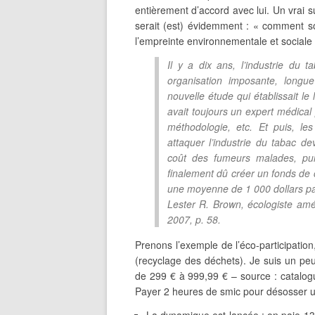
entièrement d’accord avec lui. Un vrai 
serait (est) évidemment : « comment so
l’empreinte environnementale et sociale
Il y a dix ans, l’industrie du 
organisation imposante, longue
nouvelle étude qui établissait le l
avait toujours un expert médical
méthodologie, etc. Et puis, 
attaquer l’industrie du tabac de
coût des fumeurs malades, puis
finalement dû créer un fonds de 
une moyenne de 1 000 dollars p
Lester R. Brown, écologiste amé
2007, p. 58.
Prenons l’exemple de l’éco-participation
(recyclage des déchets). Je suis un peu
de 299 € à 999,99 € – source : catalog
Payer 2 heures de smic pour désosser un 