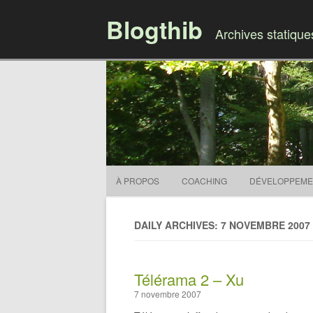
Blogthib
Archives statiqu
À PROPOS
COACHING
DÉVELOPPEME
DAILY ARCHIVES: 7 NOVEMBRE 2007
Télérama 2 – Xu
7 novembre 2007