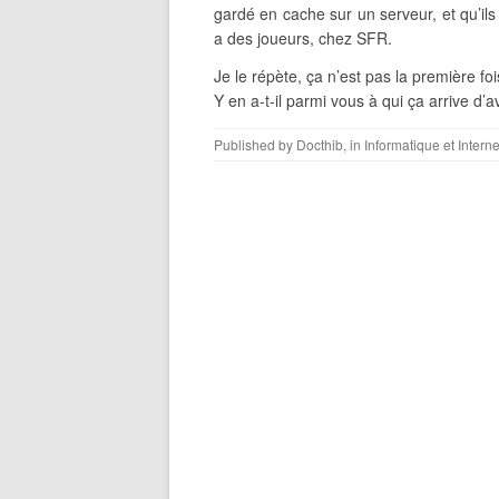
gardé en cache sur un serveur, et qu’i
a des joueurs, chez SFR.
Je le répète, ça n’est pas la première fo
Y en a-t-il parmi vous à qui ça arrive d’
Published by
Docthib
, in
Informatique et Interne