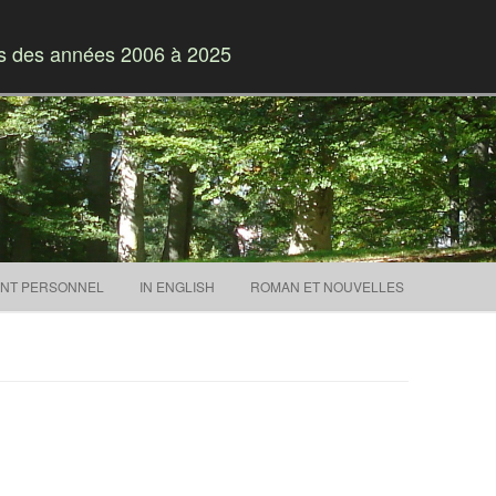
es des années 2006 à 2025
Skip to content
NT PERSONNEL
IN ENGLISH
ROMAN ET NOUVELLES