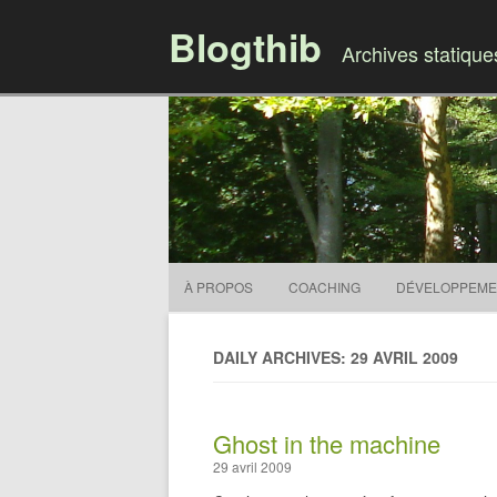
Blogthib
Archives statiqu
À PROPOS
COACHING
DÉVELOPPEME
DAILY ARCHIVES: 29 AVRIL 2009
Ghost in the machine
29 avril 2009