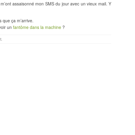
ls m’ont assaisonné mon SMS du jour avec un vieux mail. Y
is que ça m’arrive.
avoir un
fantôme dans la machine
?
t
.