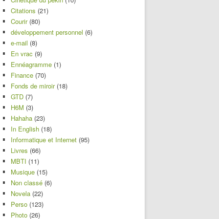
Citations
(21)
Courir
(80)
développement personnel
(6)
e-mail
(8)
En vrac
(9)
Ennéagramme
(1)
Finance
(70)
Fonds de miroir
(18)
GTD
(7)
H6M
(3)
Hahaha
(23)
In English
(18)
Informatique et Internet
(95)
Livres
(66)
MBTI
(11)
Musique
(15)
Non classé
(6)
Novela
(22)
Perso
(123)
Photo
(26)