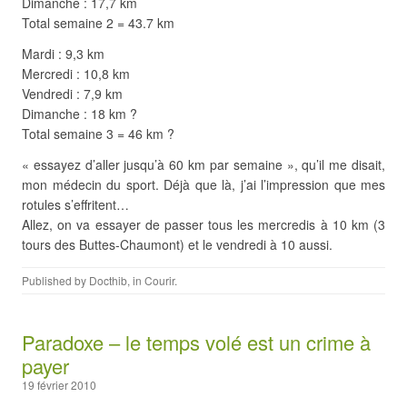
Dimanche : 17,7 km
Total semaine 2 = 43.7 km
Mardi : 9,3 km
Mercredi : 10,8 km
Vendredi : 7,9 km
Dimanche : 18 km ?
Total semaine 3 = 46 km ?
« essayez d’aller jusqu’à 60 km par semaine », qu’il me disait,
mon médecin du sport. Déjà que là, j’ai l’impression que mes
rotules s’effritent…
Allez, on va essayer de passer tous les mercredis à 10 km (3
tours des Buttes-Chaumont) et le vendredi à 10 aussi.
Published by
Docthib
, in
Courir
.
Paradoxe – le temps volé est un crime à
payer
19 février 2010