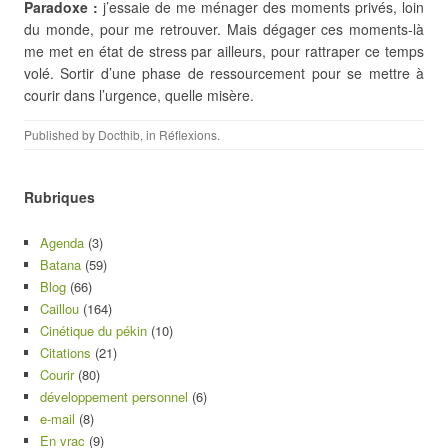
Paradoxe :
j’essaie de me ménager des moments privés, loin
du monde, pour me retrouver. Mais dégager ces moments-là
me met en état de stress par ailleurs, pour rattraper ce temps
volé. Sortir d’une phase de ressourcement pour se mettre à
courir dans l’urgence, quelle misère.
Published by
Docthib
, in
Réflexions
.
Rubriques
Agenda
(3)
Batana
(59)
Blog
(66)
Caillou
(164)
Cinétique du pékin
(10)
Citations
(21)
Courir
(80)
développement personnel
(6)
e-mail
(8)
En vrac
(9)