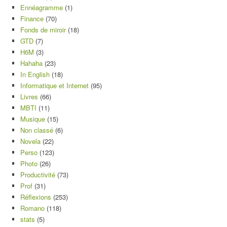
Ennéagramme
(1)
Finance
(70)
Fonds de miroir
(18)
GTD
(7)
H6M
(3)
Hahaha
(23)
In English
(18)
Informatique et Internet
(95)
Livres
(66)
MBTI
(11)
Musique
(15)
Non classé
(6)
Novela
(22)
Perso
(123)
Photo
(26)
Productivité
(73)
Prof
(31)
Réflexions
(253)
Romano
(118)
stats
(5)