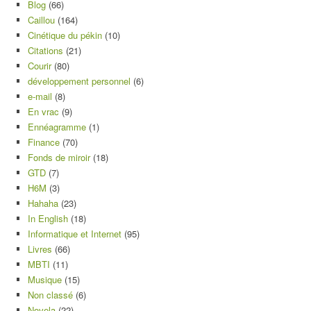
Blog
(66)
Caillou
(164)
Cinétique du pékin
(10)
Citations
(21)
Courir
(80)
développement personnel
(6)
e-mail
(8)
En vrac
(9)
Ennéagramme
(1)
Finance
(70)
Fonds de miroir
(18)
GTD
(7)
H6M
(3)
Hahaha
(23)
In English
(18)
Informatique et Internet
(95)
Livres
(66)
MBTI
(11)
Musique
(15)
Non classé
(6)
Novela
(22)